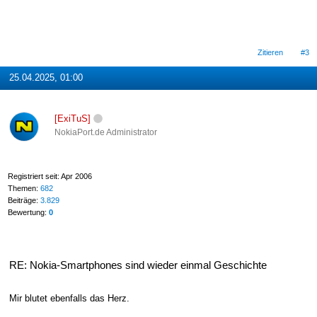
Zitieren
#3
25.04.2025, 01:00
[ExiTuS]
NokiaPort.de Administrator
Registriert seit: Apr 2006
Themen:
682
Beiträge:
3.829
Bewertung:
0
RE: Nokia-Smartphones sind wieder einmal Geschichte
Mir blutet ebenfalls das Herz.