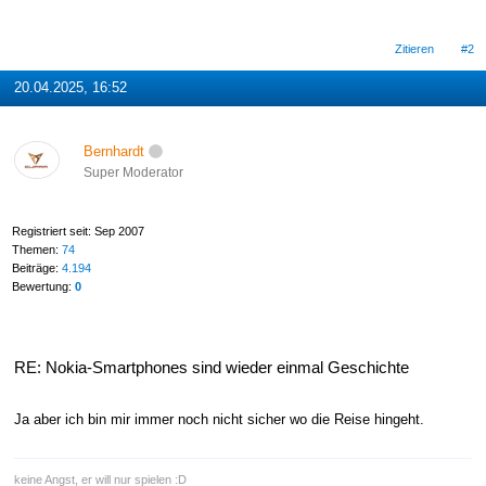
Zitieren
#2
20.04.2025, 16:52
Bernhardt
Super Moderator
Registriert seit: Sep 2007
Themen:
74
Beiträge:
4.194
Bewertung:
0
RE: Nokia-Smartphones sind wieder einmal Geschichte
Ja aber ich bin mir immer noch nicht sicher wo die Reise hingeht.
keine Angst, er will nur spielen :D