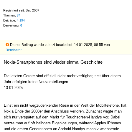
Registriert seit: Sep 2007
Themen:
74
Beiträge:
4.194
Bewertung:
0
Dieser Beitrag wurde zuletzt bearbeitet: 14.01.2025, 08:55 von
Bernhardt
.
Nokia-Smartphones sind wieder einmal Geschichte
Die letzten Geräte sind offiziell nicht mehr verfügbar, seit über einem
Jahr erfolgten keine Neuvorstellungen
13.01.2025
Einst ein nicht wegzudenkender Riese in der Welt der Mobiltelefone, hat
Nokia Ende der 2000er den Anschluss verloren. Zunächst wagte man
sich nur verspätet auf den Markt für Touchscreen-Handys vor. Dabei
setzte man auf oft halbgare Eigenlösungen, während Apples iPhones
und die ersten Generationen an Android-Handys massiv wachsende