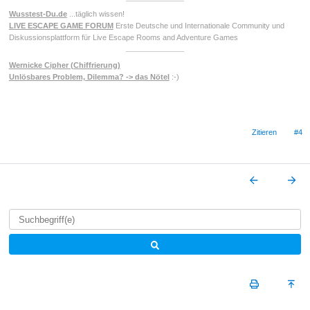
Wusstest-Du.de
...täglich wissen!
LIVE ESCAPE GAME FORUM
Erste Deutsche und Internationale Community und
Diskussionsplattform für Live Escape Rooms and Adventure Games
Wernicke Cipher (Chiffrierung)
Unlösbares Problem, Dilemma? -> das Nötel
:-)
Zitieren
#4