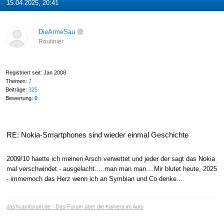
15.04.2025, 20:41
DieArmeSau
Routinier
Registriert seit: Jan 2008
Themen:
7
Beiträge:
325
Bewertung:
0
RE: Nokia-Smartphones sind wieder einmal Geschichte
2009/10 haette ich meinen Arsch verwettet und jeder der sagt das Nokia
mal verschwindet - ausgelacht.....man man man....Mir blutet heute, 2025
- immernoch das Herz wenn ich an Symbian und Co denke....
dashcamforum.de - Das Forum über die Kamera im Auto