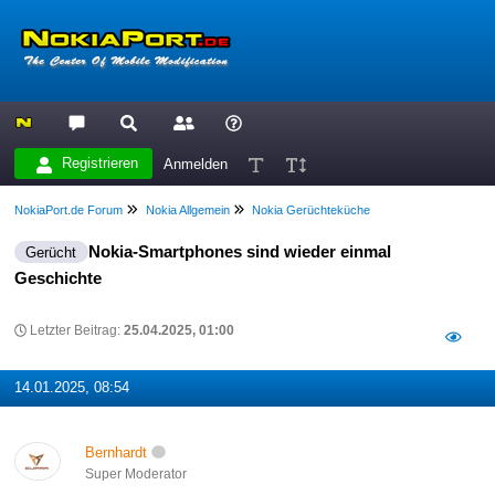
Registrieren
Anmelden
NokiaPort.de Forum
Nokia Allgemein
Nokia Gerüchteküche
Nokia-Smartphones sind wieder einmal
Gerücht
Geschichte
Letzter Beitrag:
25.04.2025, 01:00
14.01.2025, 08:54
Bernhardt
Super Moderator