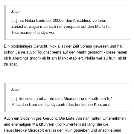
Zitat:
[...] hat Nokia Ende der 2000er den Anschluss verloren.
Zunächst wagte man sich nur verspätet auf den Markt für
Touchscreen-Handys vor.
Ein blödsinniges Gerücht. Nokia ist der Zeit voraus gewesen und hat
schon Jahre zuvor Touchscreens auf den Markt gebracht - diese haben
sich allerdings (noch) nicht am Markt etabliert. Nokia war zu früh, nicht
zu spät.
Zitat:
[...] Schließlich erbarmte sich Microsoft und kaufte um 5,4
Milliarden Euro die Handysparte des finnischen Konzerns.
Auch ein blödsinniges Gerücht. Die Liste von namhaften Unternehmen
und ehemaligen Marktführern (Konkurrenten) ist lang, die die
Heuschrecke Microsoft erst in den Ruin getrieben und anschließend