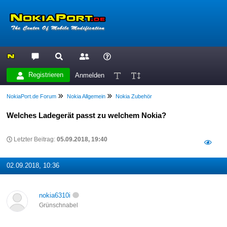
Registrieren
Anmelden
NokiaPort.de Forum
Nokia Allgemein
Nokia Zubehör
Welches Ladegerät passt zu welchem Nokia?
Letzter Beitrag:
05.09.2018, 19:40
02.09.2018, 10:36
nokia6310i
Grünschnabel