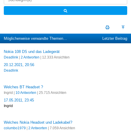
Möglicherweise verwandte Themen…
Letzter Beitrag
Nokia 108 DS und das Ladegerät
Deadlink
|
2 Antworten
| 12.333 Ansichten
20.12.2021, 20:56
Deadlink
Welches BT Headset ?
Ingrid |
10 Antworten
| 25.715 Ansichten
17.05.2011, 23:45
Ingrid
Welches Nokia Headset und Ladekabel?
columbo1979
|
2 Antworten
| 7.059 Ansichten