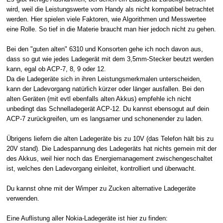
wird, weil die Leistungswerte vom Handy als nicht kompatibel betrachtet
werden. Hier spielen viele Faktoren, wie Algorithmen und Messwertee
eine Rolle. So tief in die Materie braucht man hier jedoch nicht zu gehen.
Bei den "guten alten" 6310 und Konsorten gehe ich noch davon aus,
dass so gut wie jedes Ladegerät mit dem 3,5mm-Stecker beutzt werden
kann, egal ob ACP-7, 8, 9 oder 12.
Da die Ladegeräte sich in ihren Leistungsmerkmalen unterscheiden,
kann der Ladevorgang natürlich kürzer oder länger ausfallen. Bei den
alten Geräten (mit evtl ebenfalls alten Akkus) empfehle ich nicht
unbedingt das Schnelladegerät ACP-12. Du kannst ebensogut auf dein
ACP-7 zurückgreifen, um es langsamer und schonenender zu laden.
Übrigens liefern die alten Ladegeräte bis zu 10V (das Telefon hält bis zu
20V stand). Die Ladespannung des Ladegeräts hat nichts gemein mit der
des Akkus, weil hier noch das Energiemanagement zwischengeschaltet
ist, welches den Ladevorgang einleitet, kontrolliert und überwacht.
Du kannst ohne mit der Wimper zu Zucken alternative Ladegeräte
verwenden.
Eine Auflistung aller Nokia-Ladegeräte ist hier zu finden: