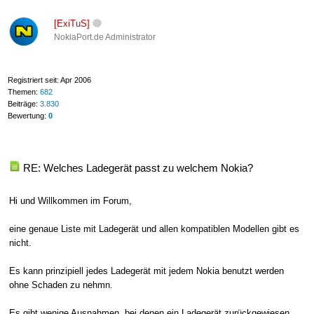
[ExiTuS]
NokiaPort.de Administrator
Registriert seit: Apr 2006
Themen:
682
Beiträge:
3.830
Bewertung:
0
RE: Welches Ladegerät passt zu welchem Nokia?
Hi und Willkommen im Forum,
eine genaue Liste mit Ladegerät und allen kompatiblen Modellen gibt es
nicht.
Es kann prinzipiell jedes Ladegerät mit jedem Nokia benutzt werden
ohne Schaden zu nehmn.
Es gibt wenige Ausnahmen, bei denen ein Ladegerät zurückgewiesen