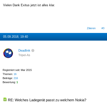
Vielen Dank Exitus jetzt ist alles klar.
Zitieren
#3
05.09.2018, 19:40
Deadlink
Tripel-As
Registriert seit: Mar 2015
Themen:
16
Beiträge:
216
Bewertung:
1
RE: Welches Ladegerät passt zu welchem Nokia?