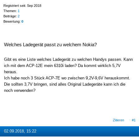
Registriert seit: Sep 2018
Themen:
1
Beiträge:
2
Bewertung:
0
Welches Ladegerät passt zu welchem Nokia?
Gibt es eine Liste welches Ladegerät zu welchen Handys passen. Kann
ich mit dem ACP-12E mein 6310i laden? Da kommt wirklich 5,7V
heraus.
Ich habe noch 3 Stück ACP-7E wo zwischen 9,2V-9,6V herauskommt.
Die sollten 3,7V bringen, sind alles Original Ladegeräte kann ich die
noch verwenden?
Zitieren
#1
02.09.2018, 15:22