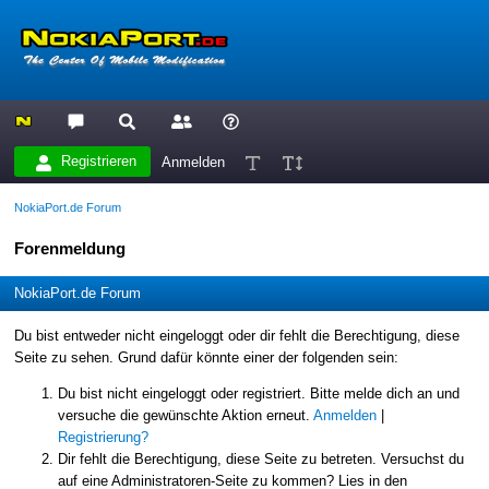
Registrieren
Anmelden
NokiaPort.de Forum
Forenmeldung
NokiaPort.de Forum
Du bist entweder nicht eingeloggt oder dir fehlt die Berechtigung, diese
Seite zu sehen. Grund dafür könnte einer der folgenden sein:
Du bist nicht eingeloggt oder registriert. Bitte melde dich an und
versuche die gewünschte Aktion erneut.
Anmelden
|
Registrierung?
Dir fehlt die Berechtigung, diese Seite zu betreten. Versuchst du
auf eine Administratoren-Seite zu kommen? Lies in den