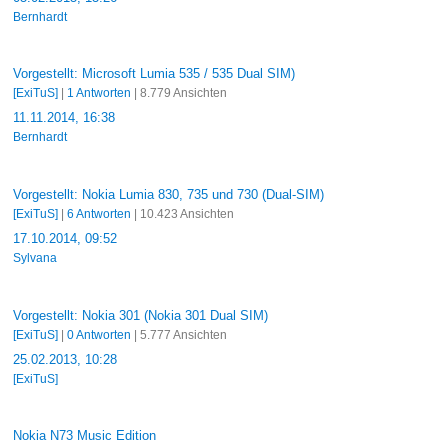
Bernhardt
Vorgestellt: Microsoft Lumia 535 / 535 Dual SIM)
[ExiTuS]
|
1 Antworten
| 8.779 Ansichten
11.11.2014, 16:38
Bernhardt
Vorgestellt: Nokia Lumia 830, 735 und 730 (Dual-SIM)
[ExiTuS]
|
6 Antworten
| 10.423 Ansichten
17.10.2014, 09:52
Sylvana
Vorgestellt: Nokia 301 (Nokia 301 Dual SIM)
[ExiTuS]
|
0 Antworten
| 5.777 Ansichten
25.02.2013, 10:28
[ExiTuS]
Nokia N73 Music Edition