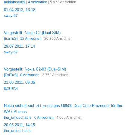
nokiafreak89
|
4 Antworten
| 5.973 Ansichten
01.04.2012, 13:18
sway-67
Vorgestellt: Nokia C2 (Dual SIM)
[ExiTuS]
|
12 Antworten
| 20.806 Ansichten
29.07.2011, 17:14
sway-67
Vorgestellt: Nokia C2-03 (Dual-SIM)
[ExiTuS]
|
0 Antworten
| 3.753 Ansichten
21.06.2011, 09:05
[ExiTuS]
Nokia sichert sich ST-Ericssons U8500 Dual-Core Prozessor für Ihre
WP7 Phones
tha_untouchable
|
0 Antworten
| 4.605 Ansichten
20.05.2011, 14:15
tha_untouchable