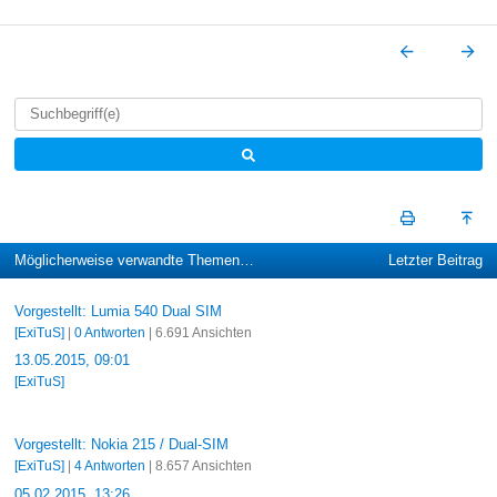
Möglicherweise verwandte Themen…
Letzter Beitrag
Vorgestellt: Lumia 540 Dual SIM
[ExiTuS]
|
0 Antworten
| 6.691 Ansichten
13.05.2015, 09:01
[ExiTuS]
Vorgestellt: Nokia 215 / Dual-SIM
[ExiTuS]
|
4 Antworten
| 8.657 Ansichten
05.02.2015, 13:26