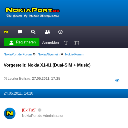
Registrieren
Anmelden
NokiaPort.de Forum
Nokia Allgemein
Nokia-Forum
Vorgestellt: Nokia X1-01 (Dual-SIM + Music)
Letzter Beitrag:
27.05.2011, 17:25
24.05.2011, 14:10
[ExiTuS]
NokiaPort.de Administrator