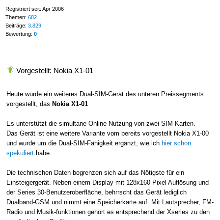
Registriert seit: Apr 2006
Themen:
682
Beiträge:
3.829
Bewertung:
0
Vorgestellt: Nokia X1-01
Heute wurde ein weiteres Dual-SIM-Gerät des unteren Preissegments
vorgestellt, das
Nokia X1-01
Es unterstützt die simultane Online-Nutzung von zwei SIM-Karten.
Das Gerät ist eine weitere Variante vom bereits vorgestellt Nokia X1-00
und wurde um die Dual-SIM-Fähigkeit ergänzt, wie ich
hier schon
spekuliert
habe.
Die technischen Daten begrenzen sich auf das Nötigste für ein
Einsteigergerät. Neben einem Display mit 128x160 Pixel Auflösung und
der Series 30-Benutzeroberfläche, behrrscht das Gerät lediglich
Dualband-GSM und nimmt eine Speicherkarte auf. Mit Lautsprecher, FM-
Radio und Musik-funktionen gehört es entsprechend der Xseries zu den