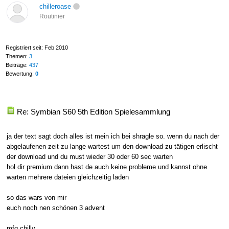
chilleroase
Routinier
Registriert seit: Feb 2010
Themen:
3
Beiträge:
437
Bewertung:
0
Re: Symbian S60 5th Edition Spielesammlung
ja der text sagt doch alles ist mein ich bei shragle so. wenn du nach der
abgelaufenen zeit zu lange wartest um den download zu tätigen erlischt
der download und du must wieder 30 oder 60 sec warten
hol dir premium dann hast de auch keine probleme und kannst ohne
warten mehrere dateien gleichzeitig laden
so das wars von mir
euch noch nen schönen 3 advent
mfg chilly