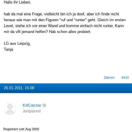
Hallo ihr Lieben,
hab da mal eine Frage, vielleicht bin ich ja doof, aber ich finde nicht
heraus wie man mit den Figuren "ruf und "runter" geht. Gleich im ersten
Level, stehe ich vor einer Wand und komme einfach nicht runter. Kann
mir da vllt jemand helfen? Hab schon alles probiert.
LG aus Leipzig,
Tanja
Zitieren
#415
26.01.2011, 15:08
KillCatcher
Jungspund
Registriert seit: Aug 2009