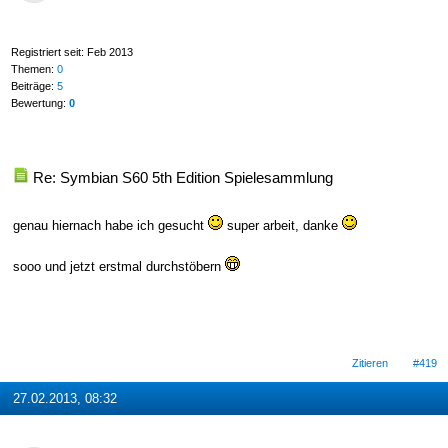
Registriert seit: Feb 2013
Themen:
0
Beiträge:
5
Bewertung:
0
Re: Symbian S60 5th Edition Spielesammlung
genau hiernach habe ich gesucht
super arbeit, danke
sooo und jetzt erstmal durchstöbern
Zitieren
#419
27.02.2013, 08:32