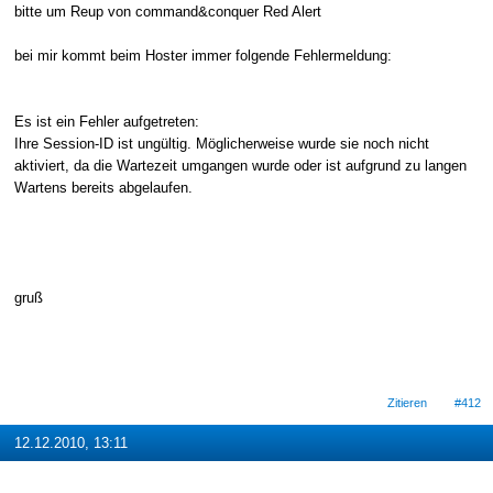
bitte um Reup von command&conquer Red Alert
bei mir kommt beim Hoster immer folgende Fehlermeldung:
Es ist ein Fehler aufgetreten:
Ihre Session-ID ist ungültig. Möglicherweise wurde sie noch nicht
aktiviert, da die Wartezeit umgangen wurde oder ist aufgrund zu langen
Wartens bereits abgelaufen.
gruß
Zitieren
#412
12.12.2010, 13:11