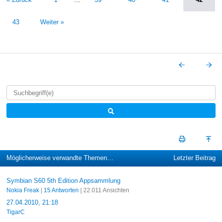
43
Weiter »
Möglicherweise verwandte Themen…
Letzter Beitrag
Symbian S60 5th Edition Appsammlung
Nokia Freak
|
15 Antworten
| 22.011 Ansichten
27.04.2010, 21:18
TigarC