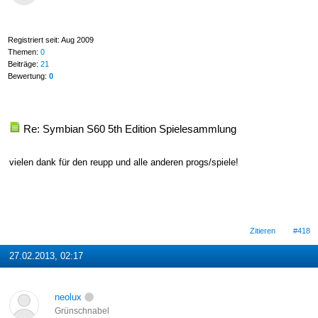
Registriert seit: Aug 2009
Themen:
0
Beiträge:
21
Bewertung:
0
Re: Symbian S60 5th Edition Spielesammlung
vielen dank für den reupp und alle anderen progs/spiele!
Zitieren
#418
27.02.2013, 02:17
neolux
Grünschnabel