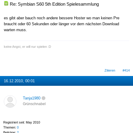
Re: Symbian S60 5th Edition Spielesammlung
es gibt aber bauch noch andere bessere Hoster wo man keinen Pre
braucht oder 60 Sekunden oder länger vor dem nächsten Download
warten muss.
keine Angst, er will nur spielen :D
Zitieren
#414
16.12.2010, 00:01
Tanja1980
Grünschnabel
Registriert seit: May 2010
Themen:
0
Beiträge:
2