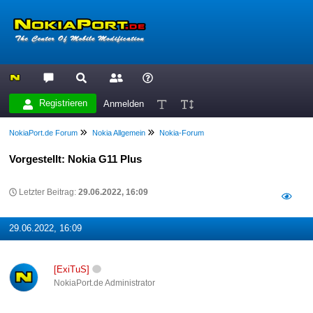
Registrieren
Anmelden
NokiaPort.de Forum
Nokia Allgemein
Nokia-Forum
Vorgestellt: Nokia G11 Plus
Letzter Beitrag:
29.06.2022, 16:09
29.06.2022, 16:09
[ExiTuS]
NokiaPort.de Administrator