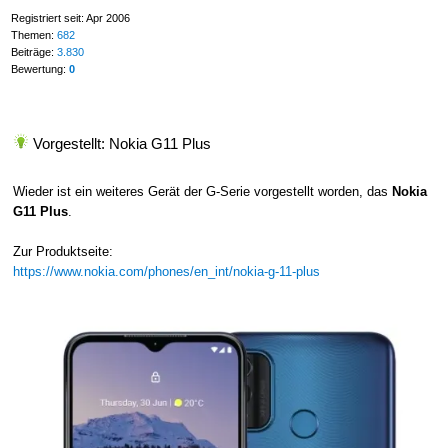
Registriert seit: Apr 2006
Themen:
682
Beiträge:
3.830
Bewertung:
0
Vorgestellt: Nokia G11 Plus
Wieder ist ein weiteres Gerät der G-Serie vorgestellt worden, das
Nokia
G11 Plus
.
Zur Produktseite:
https://www.nokia.com/phones/en_int/nokia-g-11-plus