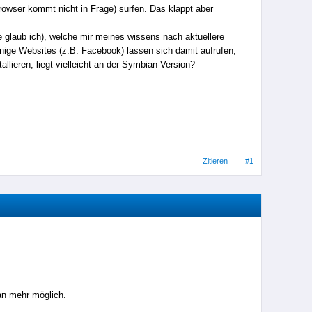
owser kommt nicht in Frage) surfen. Das klappt aber
e glaub ich), welche mir meines wissens nach aktuellere
einige Websites (z.B. Facebook) lassen sich damit aufrufen,
tallieren, liegt vielleicht an der Symbian-Version?
Zitieren
#1
an mehr möglich.