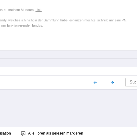
 es zu meinem Museum:
Link
andy, welches ich nicht in der Sammlung habe, ergänzen möchte, schreib mir eine PN.
 nur funktionierende Handys.
sation
Alle Foren als gelesen markieren