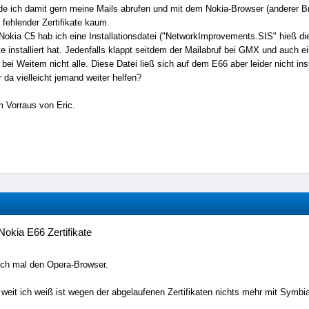
e ich damit gern meine Mails abrufen und mit dem Nokia-Browser (anderer Br
 fehlender Zertifikate kaum.
Nokia C5 hab ich eine Installationsdatei ("NetworkImprovements.SIS" hieß di
ate installiert hat. Jedenfalls klappt seitdem der Mailabruf bei GMX und auch 
h bei Weitem nicht alle. Diese Datei ließ sich auf dem E66 aber leider nicht ins
 da vielleicht jemand weiter helfen?
 Vorraus von Eric.
Nokia E66 Zertifikate
och mal den Opera-Browser.
weit ich weiß ist wegen der abgelaufenen Zertifikaten nichts mehr mit Symbi