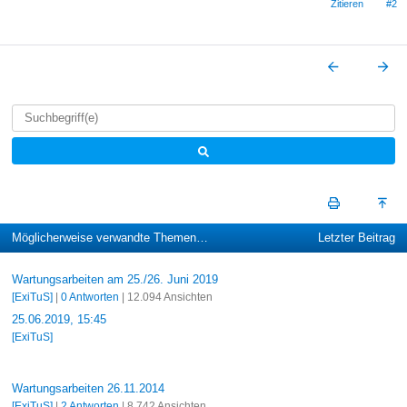
Zitieren
#2
Möglicherweise verwandte Themen…
Letzter Beitrag
Wartungsarbeiten am 25./26. Juni 2019
[ExiTuS]
|
0 Antworten
| 12.094 Ansichten
25.06.2019, 15:45
[ExiTuS]
Wartungsarbeiten 26.11.2014
[ExiTuS]
|
2 Antworten
| 8.742 Ansichten