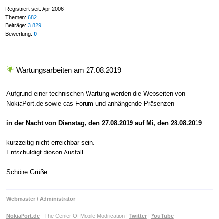
Registriert seit: Apr 2006
Themen:
682
Beiträge:
3.829
Bewertung:
0
Wartungsarbeiten am 27.08.2019
Aufgrund einer technischen Wartung werden die Webseiten von
NokiaPort.de sowie das Forum und anhängende Präsenzen
in der Nacht von Dienstag, den 27.08.2019 auf Mi, den 28.08.2019
kurzzeitig nicht erreichbar sein.
Entschuldigt diesen Ausfall.
Schöne Grüße
Webmaster / Administrator
NokiaPort.de
- The Center Of Mobile Modification |
Twitter
|
YouTube