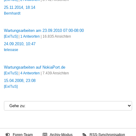
25.11.2014, 18:14
Bernhardt
Wartungsarbeiten am 23.09.2010 07:00-08:00
[ExiTuS]
|
1 Antworten
| 16.835 Ansichten
24.09.2010, 10:47
teleoase
Wartungsarbeiten auf NokiaPort.de
[ExiTuS]
|
4 Antworten
| 7.439 Ansichten
15.04.2008, 23:08
[ExiTuS]
Foren-Team
Archiv-Modus
RSS-Synchronisation