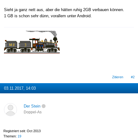
Sieht ja ganz nett aus, aber die hätten ruhig 2GB verbauen können.
1 GB is schon sehr dünn, vorallem unter Android.
Zitieren
#2
03.11.2017, 14:03
Der Stein
Doppel-As
Registriert seit: Oct 2013
Themen:
19