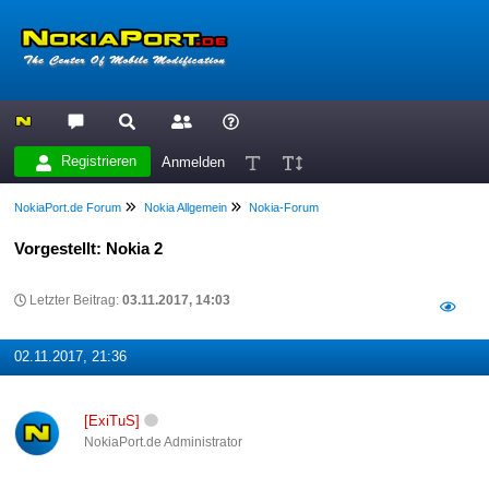
Registrieren
Anmelden
NokiaPort.de Forum
Nokia Allgemein
Nokia-Forum
Vorgestellt: Nokia 2
Letzter Beitrag:
03.11.2017, 14:03
02.11.2017, 21:36
[ExiTuS]
NokiaPort.de Administrator