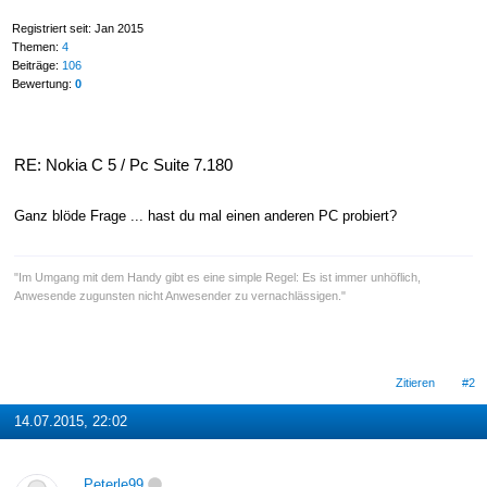
Registriert seit: Jan 2015
Themen:
4
Beiträge:
106
Bewertung:
0
RE: Nokia C 5 / Pc Suite 7.180
Ganz blöde Frage ... hast du mal einen anderen PC probiert?
"Im Umgang mit dem Handy gibt es eine simple Regel: Es ist immer unhöflich,
Anwesende zugunsten nicht Anwesender zu vernachlässigen."
Zitieren
#2
14.07.2015, 22:02
Peterle99