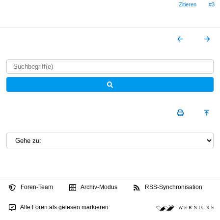
Zitieren
#3
Foren-Team
Archiv-Modus
RSS-Synchronisation
Alle Foren als gelesen markieren
W E R N I C K E