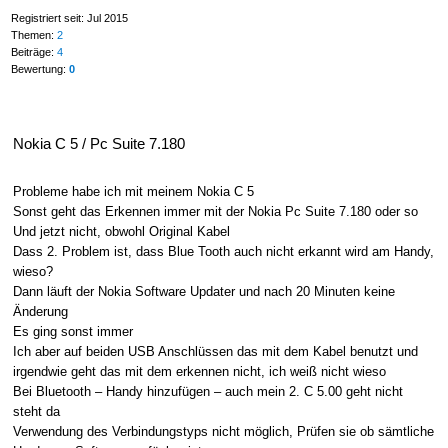
Registriert seit: Jul 2015
Themen:
2
Beiträge:
4
Bewertung:
0
Nokia C 5 / Pc Suite 7.180
Probleme habe ich mit meinem Nokia C 5
Sonst geht das Erkennen immer mit der Nokia Pc Suite 7.180 oder so
Und jetzt nicht, obwohl Original Kabel
Dass 2. Problem ist, dass Blue Tooth auch nicht erkannt wird am Handy,
wieso?
Dann läuft der Nokia Software Updater und nach 20 Minuten keine
Änderung
Es ging sonst immer
Ich aber auf beiden USB Anschlüssen das mit dem Kabel benutzt und
irgendwie geht das mit dem erkennen nicht, ich weiß nicht wieso
Bei Bluetooth – Handy hinzufügen – auch mein 2. C 5.00 geht nicht
steht da
Verwendung des Verbindungstyps nicht möglich, Prüfen sie ob sämtliche