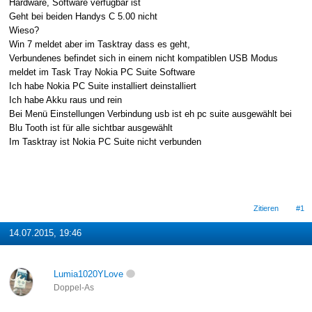
Hardware, Software verfügbar ist
Geht bei beiden Handys C 5.00 nicht
Wieso?
Win 7 meldet aber im Tasktray dass es geht,
Verbundenes befindet sich in einem nicht kompatiblen USB Modus
meldet im Task Tray Nokia PC Suite Software
Ich habe Nokia PC Suite installiert deinstalliert
Ich habe Akku raus und rein
Bei Menü Einstellungen Verbindung usb ist eh pc suite ausgewählt bei
Blu Tooth ist für alle sichtbar ausgewählt
Im Tasktray ist Nokia PC Suite nicht verbunden
Zitieren
#1
14.07.2015, 19:46
Lumia1020YLove
Doppel-As