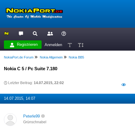
Registrieren
Anmelden
NokiaPort.de Forum
Nokia Allgemein
Nokia BB5
Nokia C 5 / Pc Suite 7.180
Letzter Beitrag:
14.07.2015, 22:02
14.07.2015, 14:07
Peterle99
Grünschnabel