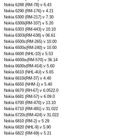
Nokia 6288 (RM-78) v 6.43
Nokia 6290 (RM-176) v 4.21
Nokia 6300 (RM-217) v 7.30
Nokia 6300i(RM-337) v 5.20
Nokia 6303 (RM-443) v 10.10
Nokia 6303i(RM-638) v 06.61
Nokia 6500c(RM-265) v 10.00
Nokia 6500s(RM-240) v 10.00
Nokia 6600 (NHL-10) v 5.53
Nokia 6600is(RM-570) v 36.14
Nokia 6600s(RM-414) v 5.60
Nokia 6610 (NHL-4U) v 5.65
Nokia 6610i(RM-37) v 4.40
Nokia 6650 (NHM-1) v 5.40
Nokia 6670 (RH-67) v 6.0522.0
Nokia 6681 (RM-57) v 6.09.0
Nokia 6700 (RM-470) v 13.10
Nokia 6710 (RM-491) v 31.022
Nokia 6720c(RM-424) v 31.022
Nokia 6810 (RM-2) v 5.29
Nokia 6820 (NHL-9) v 5.90
Nokia 6822 (RM-69) v 5.21