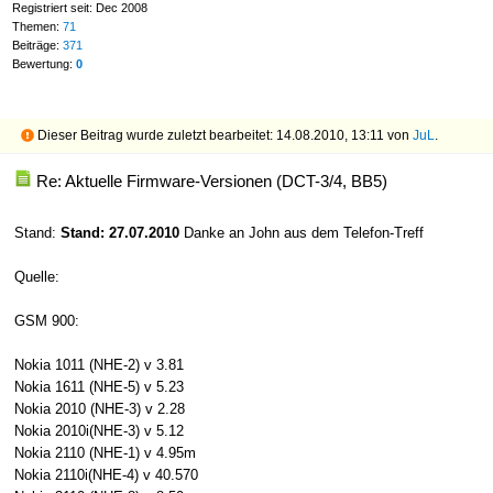
Registriert seit: Dec 2008
Themen:
71
Beiträge:
371
Bewertung:
0
Dieser Beitrag wurde zuletzt bearbeitet: 14.08.2010, 13:11 von
JuL
.
Re: Aktuelle Firmware-Versionen (DCT-3/4, BB5)
Stand:
Stand: 27.07.2010
Danke an John aus dem Telefon-Treff
Quelle:
GSM 900:
Nokia 1011 (NHE-2) v 3.81
Nokia 1611 (NHE-5) v 5.23
Nokia 2010 (NHE-3) v 2.28
Nokia 2010i(NHE-3) v 5.12
Nokia 2110 (NHE-1) v 4.95m
Nokia 2110i(NHE-4) v 40.570