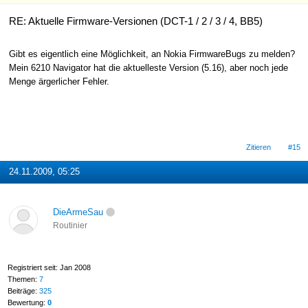
RE: Aktuelle Firmware-Versionen (DCT-1 / 2 / 3 / 4, BB5)
Gibt es eigentlich eine Möglichkeit, an Nokia FirmwareBugs zu melden?
Mein 6210 Navigator hat die aktuelleste Version (5.16), aber noch jede
Menge ärgerlicher Fehler.
Zitieren
#15
24.11.2009, 05:25
DieArmeSau
Routinier
Registriert seit: Jan 2008
Themen:
7
Beiträge:
325
Bewertung:
0