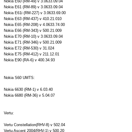
Nokia E60 (RM-49) v 3.0633.09.04
Nokia E61 (RM-89) v 3.0633.09.04
Nokia E61i (RM-227) v 3.0633.69.00
Nokia E63 (RM-437) v 410.21.010
Nokia E65 (RM-208) v 4.0633.74.00
Nokia E66 (RM-343) v 500.21.009
Nokia E70 (RM-10) v 3.0633.09.04
Nokia E71 (RM-346) v 500.21.009
Nokia E72 (RM-530) v 31.024
Nokia E75 (RM-412) v 211.12.01
Nokia E90 (RA-6) v 400.34.93
Nokia S60 UMTS:
Nokia 6630 (RM-1) v 6.03.40
Nokia 6680 (RM-36) v 5.04.07
Vertu:
Vertu Constellation(RHV-8) v 502.04
Vertu Ascent 2004(RHV-1) v 500.20