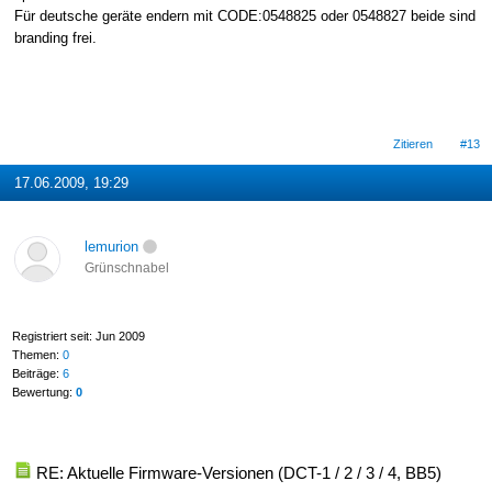
Für deutsche geräte endern mit CODE:0548825 oder 0548827 beide sind
branding frei.
Zitieren
#13
17.06.2009, 19:29
lemurion
Grünschnabel
Registriert seit: Jun 2009
Themen:
0
Beiträge:
6
Bewertung:
0
RE: Aktuelle Firmware-Versionen (DCT-1 / 2 / 3 / 4, BB5)