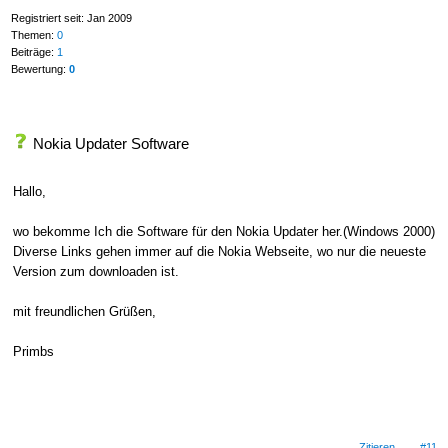
Registriert seit: Jan 2009
Themen:
0
Beiträge:
1
Bewertung:
0
Nokia Updater Software
Hallo,
wo bekomme Ich die Software für den Nokia Updater her.(Windows 2000)
Diverse Links gehen immer auf die Nokia Webseite, wo nur die neueste
Version zum downloaden ist.
mit freundlichen Grüßen,
Primbs
Zitieren
#11