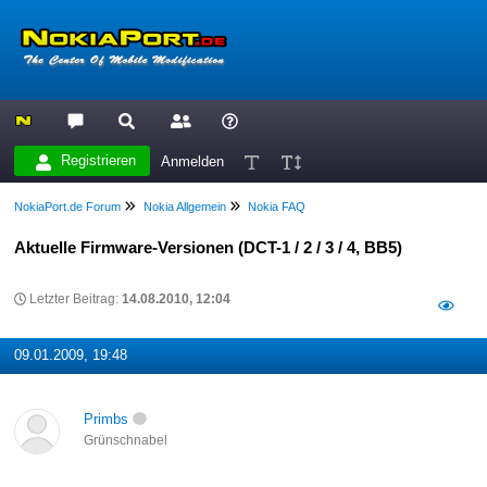
Registrieren
Anmelden
NokiaPort.de Forum
Nokia Allgemein
Nokia FAQ
Aktuelle Firmware-Versionen (DCT-1 / 2 / 3 / 4, BB5)
Letzter Beitrag:
14.08.2010, 12:04
09.01.2009, 19:48
Primbs
Grünschnabel