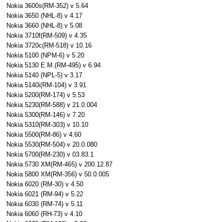
Nokia 3600s(RM-352) v 5.64
Nokia 3650 (NHL-8) v 4.17
Nokia 3660 (NHL-8) v 5.08
Nokia 3710f(RM-509) v 4.35
Nokia 3720c(RM-518) v 10.16
Nokia 5100 (NPM-6) v 5.20
Nokia 5130 E.M.(RM-495) v 6.94
Nokia 5140 (NPL-5) v 3.17
Nokia 5140i(RM-104) v 3.91
Nokia 5200(RM-174) v 5.53
Nokia 5230(RM-588) v 21.0.004
Nokia 5300(RM-146) v 7.20
Nokia 5310(RM-303) v 10.10
Nokia 5500(RM-86) v 4.60
Nokia 5530(RM-504) v 20.0.080
Nokia 5700(RM-230) v 03.83.1
Nokia 5730 XM(RM-465) v 200.12.87
Nokia 5800 XM(RM-356) v 50.0.005
Nokia 6020 (RM-30) v 4.50
Nokia 6021 (RM-94) v 5.22
Nokia 6030 (RM-74) v 5.11
Nokia 6060 (RH-73) v 4.10