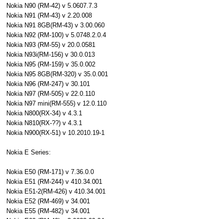
Nokia N90 (RM-42) v 5.0607.7.3
Nokia N91 (RM-43) v 2.20.008
Nokia N91 8GB(RM-43) v 3.00.060
Nokia N92 (RM-100) v 5.0748.2.0.4
Nokia N93 (RM-55) v 20.0.0581
Nokia N93i(RM-156) v 30.0.013
Nokia N95 (RM-159) v 35.0.002
Nokia N95 8GB(RM-320) v 35.0.001
Nokia N96 (RM-247) v 30.101
Nokia N97 (RM-505) v 22.0.110
Nokia N97 mini(RM-555) v 12.0.110
Nokia N800(RX-34) v 4.3.1
Nokia N810(RX-??) v 4.3.1
Nokia N900(RX-51) v 10.2010.19-1
Nokia E Series:
Nokia E50 (RM-171) v 7.36.0.0
Nokia E51 (RM-244) v 410.34.001
Nokia E51-2(RM-426) v 410.34.001
Nokia E52 (RM-469) v 34.001
Nokia E55 (RM-482) v 34.001