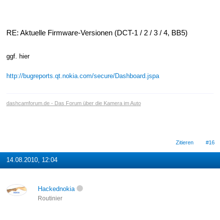
RE: Aktuelle Firmware-Versionen (DCT-1 / 2 / 3 / 4, BB5)
ggf. hier
http://bugreports.qt.nokia.com/secure/Dashboard.jspa
dashcamforum.de - Das Forum über die Kamera im Auto
Zitieren
#16
14.08.2010, 12:04
Hackednokia
Routinier