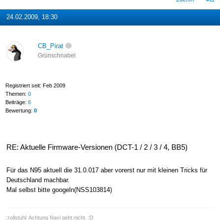
24.02.2009, 18:30
CB_Pirat
Grünschnabel
Registriert seit: Feb 2009
Themen:
0
Beiträge:
6
Bewertung:
0
RE: Aktuelle Firmware-Versionen (DCT-1 / 2 / 3 / 4, BB5)
Für das N95 aktuell die 31.0.017 aber vorerst nur mit kleinen Tricks für
Deutschland machbar.
Mal selbst bitte googeln(NSS103814)
:rollstuhl: Achtung Navi geht nicht. :D