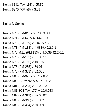
Nokia 6131 (RM-115) v 05.50
Nokia 6270 (RM-56) v 3.69
Nokia N Series:
Nokia N70 (RM-84) v 5.0705.3.0.1
Nokia N71 (RM-67) v 4.0642.1.05
Nokia N72 (RM-180) v 5.0706.4.0.1
Nokia N73 (RM-133) v 4.0839.42.2.0.1
Nokia N73 M.E. (RM-133) v 4.0839.42.2.0.1
Nokia N76 (RM-135) v 31.0.014
Nokia N76 (RM-135) v 10.136
Nokia N78 (RM-235) v 30.011
Nokia N79 (RM-333) v 32.001
Nokia N80 (RM-92) v 5.0719.0.2
Nokia N80 IE(RM-92) v 5.0719.0.2
Nokia N81 (RM-223) v 21.0.010
Nokia N81 8GB(RM-179) v 10.0.053
Nokia N82 (RM-313) v 35.0.002
Nokia N85 (RM-348) v 31.002
Nokia N86 (RM-484) v 30.009