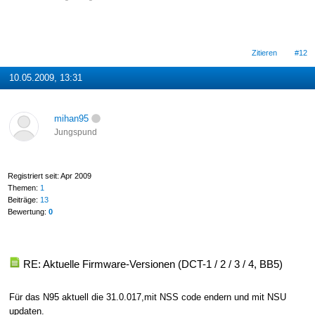
Zitieren
#12
10.05.2009, 13:31
mihan95
Jungspund
Registriert seit: Apr 2009
Themen:
1
Beiträge:
13
Bewertung:
0
RE: Aktuelle Firmware-Versionen (DCT-1 / 2 / 3 / 4, BB5)
Für das N95 aktuell die 31.0.017,mit NSS code endern und mit NSU
updaten.