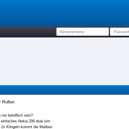
r Rufton
 mir behilflich sein?
 einfaches Nokia 206 dual sim
 2x Klingeln kommt die Mailbox