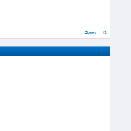
Zitieren
#1