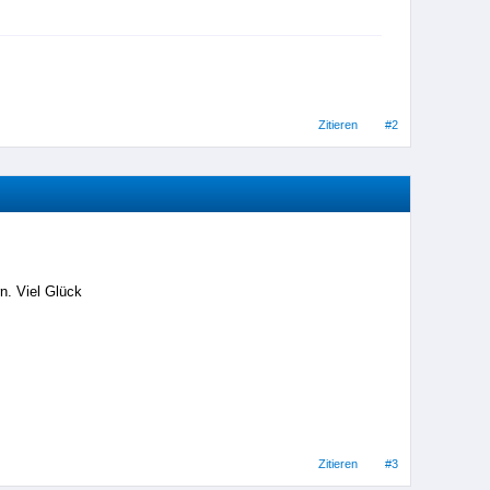
Zitieren
#2
n. Viel Glück
Zitieren
#3