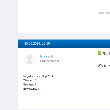
keine Angs
30.09.2014, 10:50
Re: 
larissa
Grünschnabel
Wie ich 
Registriert seit: Sep 2014
Themen:
0
Beiträge:
7
Bewertung:
0