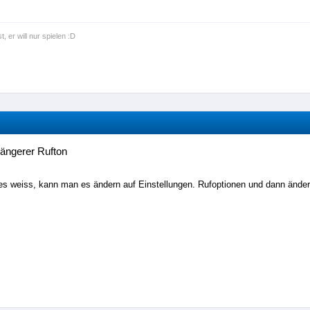
t, er will nur spielen :D
längerer Rufton
es weiss, kann man es ändern auf Einstellungen. Rufoptionen und dann änder