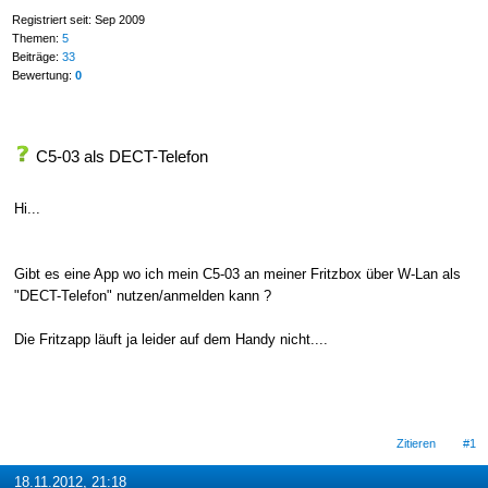
Registriert seit: Sep 2009
Themen:
5
Beiträge:
33
Bewertung:
0
C5-03 als DECT-Telefon
Hi...
Gibt es eine App wo ich mein C5-03 an meiner Fritzbox über W-Lan als
"DECT-Telefon" nutzen/anmelden kann ?
Die Fritzapp läuft ja leider auf dem Handy nicht....
Zitieren
#1
18.11.2012, 21:18