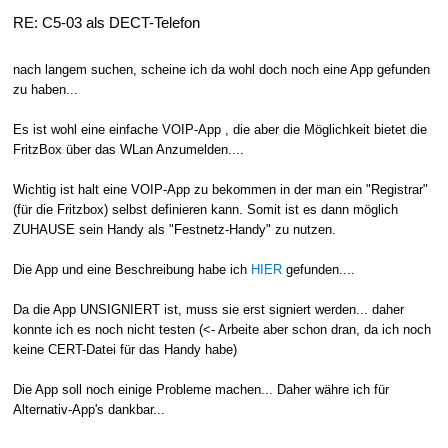
RE: C5-03 als DECT-Telefon
nach langem suchen, scheine ich da wohl doch noch eine App gefunden
zu haben...
Es ist wohl eine einfache VOIP-App , die aber die Möglichkeit bietet die
FritzBox über das WLan Anzumelden....
Wichtig ist halt eine VOIP-App zu bekommen in der man ein "Registrar"
(für die Fritzbox) selbst definieren kann. Somit ist es dann möglich
ZUHAUSE sein Handy als "Festnetz-Handy" zu nutzen.
Die App und eine Beschreibung habe ich
HIER
gefunden....
Da die App UNSIGNIERT ist, muss sie erst signiert werden... daher
konnte ich es noch nicht testen (<- Arbeite aber schon dran, da ich noch
keine CERT-Datei für das Handy habe)
Die App soll noch einige Probleme machen... Daher währe ich für
Alternativ-App's dankbar...