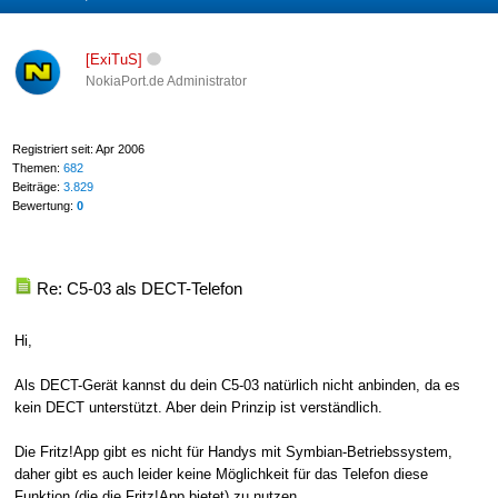
[ExiTuS]
NokiaPort.de Administrator
Registriert seit: Apr 2006
Themen:
682
Beiträge:
3.829
Bewertung:
0
Re: C5-03 als DECT-Telefon
Hi,
Als DECT-Gerät kannst du dein C5-03 natürlich nicht anbinden, da es
kein DECT unterstützt. Aber dein Prinzip ist verständlich.
Die Fritz!App gibt es nicht für Handys mit Symbian-Betriebssystem,
daher gibt es auch leider keine Möglichkeit für das Telefon diese
Funktion (die die Fritz!App bietet) zu nutzen.