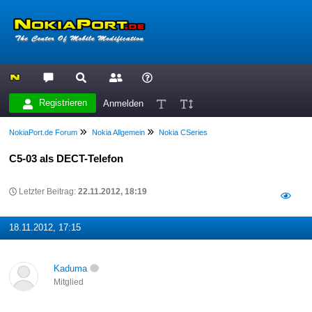
Registrieren
Anmelden
NokiaPort.de Forum
Nokia Allgemein
Nokia CSeries
C5-03 als DECT-Telefon
Letzter Beitrag:
22.11.2012, 18:19
18.11.2012, 17:15
Kaduma
Mitglied