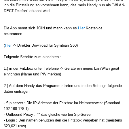
ich die Einstellung so vornehmen kann, das mein Handy nun als "WLAN-
DECT-Telefon" erkannt wird...
Die App nennt sich JOIN und mann kann es
Hier
Kostenlos
bekommen...
(
Hier
<- Direkter Download für Symbian S60)
Folgende Schritte zum ainrichten :
1.) in der Fritzbox unter Telefonie -> Geräte ein neues Lan/Wlan gerät
einrichten (Name und PW merken)
2.) Auf dem Handy das Programm starten und in den Settings folgende
daten eintragen
- Sip server : Die IP-Adresse der Fritzbox im Heimnetzwerk (Standard
192.168.178.1)
- Outbound Proxy : ^^ das gleiche wie bei Sip-Server
- Login : Den namen benutzen den die Fritzbox vergeben hat (meistens
620,621 usw)