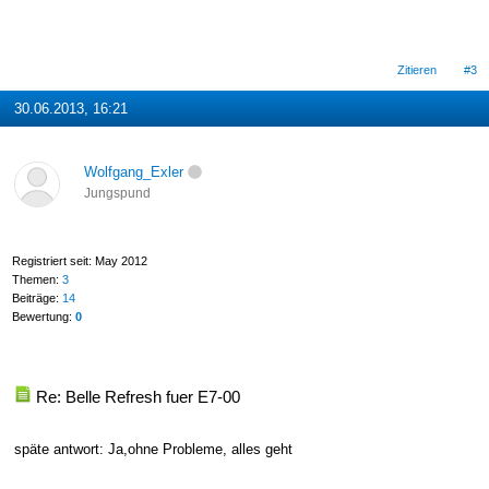
Zitieren
#3
30.06.2013, 16:21
Wolfgang_Exler
Jungspund
Registriert seit: May 2012
Themen:
3
Beiträge:
14
Bewertung:
0
Re: Belle Refresh fuer E7-00
späte antwort: Ja,ohne Probleme, alles geht