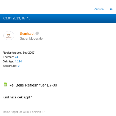
Zitieren
#2
03.04.2013, 07:45
Bernhardt
Super Moderator
Registriert seit: Sep 2007
Themen:
74
Beiträge:
4.194
Bewertung:
0
Re: Belle Refresh fuer E7-00
und hats geklappt?
keine Angst, er will nur spielen :D