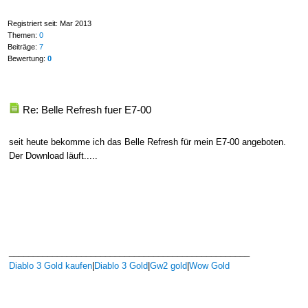
Registriert seit: Mar 2013
Themen:
0
Beiträge:
7
Bewertung:
0
Re: Belle Refresh fuer E7-00
seit heute bekomme ich das Belle Refresh für mein E7-00 angeboten.
Der Download läuft.....
__________________________________________________
Diablo 3 Gold kaufen
|
Diablo 3 Gold
|
Gw2 gold
|
Wow Gold