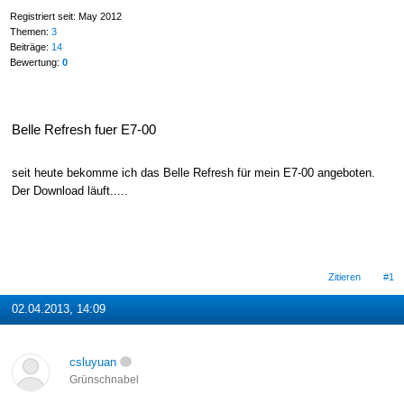
Registriert seit: May 2012
Themen:
3
Beiträge:
14
Bewertung:
0
Belle Refresh fuer E7-00
seit heute bekomme ich das Belle Refresh für mein E7-00 angeboten.
Der Download läuft.....
Zitieren
#1
02.04.2013, 14:09
csluyuan
Grünschnabel