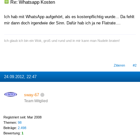
Re: Whatsapp Kosten
Ich hab mit WhatsApp aufgehört, als es kostenpflichtig wurde... Da fehlt
mir dann doch irgendwie der Sinn. Dafür hab ich ja ne Flatrate....
Ich glaub ich bin ein Wok, groß und rund und in mir kann man Nudeln braten!
Zitieren
#2
24.09.2012, 22:47
sway-67
Team Mitglied
Registriert seit: Mar 2008
Themen:
98
Beiträge:
2.498
Bewertung:
1