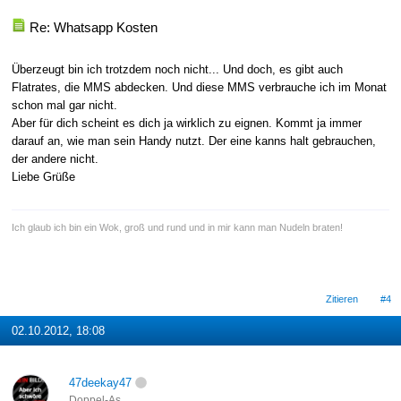
Re: Whatsapp Kosten
Überzeugt bin ich trotzdem noch nicht... Und doch, es gibt auch
Flatrates, die MMS abdecken. Und diese MMS verbrauche ich im Monat
schon mal gar nicht.
Aber für dich scheint es dich ja wirklich zu eignen. Kommt ja immer
darauf an, wie man sein Handy nutzt. Der eine kanns halt gebrauchen,
der andere nicht.
Liebe Grüße
Ich glaub ich bin ein Wok, groß und rund und in mir kann man Nudeln braten!
Zitieren
#4
02.10.2012, 18:08
47deekay47
Doppel-As