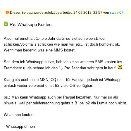
Dieser Beitrag wurde zuletzt bearbeitet: 24.09.2012, 22:57 von
sway-67
.
Re: Whatsapp Kosten
Also mal ernsthaft 1,- pro Jahr dafür so viel schreiben,Bilder
schicken,Voicmails schicken wie man will etc.. ist doch komplett ok.
Wenn man bedenkt was eine MMS kostet.
Seit dem ich Whatsapp nutze, hab ich keine weiteren SMS kosten ins
Fremdnetz u. da nehme ich den 1,- Pro Jahr dan sehr gern in kauf.
Klar gibts auch noch MSN,ICQ etc.. für Handys, jedoch ist Whatsapp
einfach weiter verbreitet u. ist für viele OS verfügbar.
ps.: Man kann Whatsapp auch per Paypal bezahlen. Nur mal so als
hinweis, weil per telefonrechnung gehts z.B. bei o2 via Lumia noch nicht.
Whatsapp kaufen:
- Whatsapp öffnen