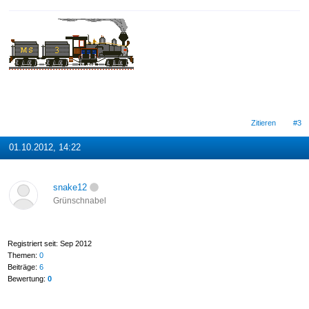
Zitieren
#3
01.10.2012, 14:22
snake12
Grünschnabel
Registriert seit: Sep 2012
Themen:
0
Beiträge:
6
Bewertung:
0