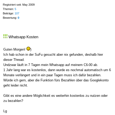
Registriert seit: May 2009
Themen:
5
Beiträge:
107
Bewertung:
0
Whatsapp Kosten
Guten Morgen!
)
Ich hab schon in der SuFu gesucht aber nix gefunden, deshalb hier
dieser Thread.
Undzwar läuft in 7 Tagen mein Whatsapp auf meinem C6-00 ab.
1 Jahr lang war es kostenlos, dann wurde es nochmal automatisch um 6
Monate verlängert und in ein paar Tagen muss ich dafür bezahlen.
Würde ich gern, aber die Funktion fürs Bezahlen über das Googlekonto
geht leider nicht.
Gibt es eine andere Möglichkeit es weiterhin kostenlos zu nutzen oder
zu bezahlen?
Lg