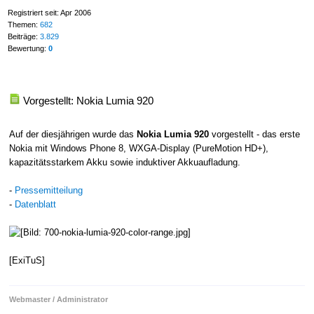
Registriert seit: Apr 2006
Themen:
682
Beiträge:
3.829
Bewertung:
0
Vorgestellt: Nokia Lumia 920
Auf der diesjährigen wurde das
Nokia Lumia 920
vorgestellt - das erste
Nokia mit Windows Phone 8, WXGA-Display (PureMotion HD+),
kapazitätsstarkem Akku sowie induktiver Akkuaufladung.
-
Pressemitteilung
-
Datenblatt
[ExiTuS]
Webmaster / Administrator