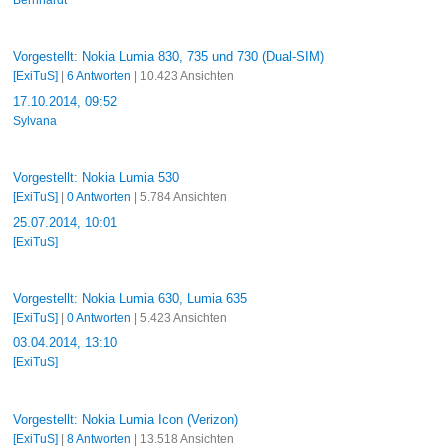
Bernhardt
Vorgestellt: Nokia Lumia 830, 735 und 730 (Dual-SIM)
[ExiTuS]
|
6 Antworten
| 10.423 Ansichten
17.10.2014, 09:52
Sylvana
Vorgestellt: Nokia Lumia 530
[ExiTuS]
|
0 Antworten
| 5.784 Ansichten
25.07.2014, 10:01
[ExiTuS]
Vorgestellt: Nokia Lumia 630, Lumia 635
[ExiTuS]
|
0 Antworten
| 5.423 Ansichten
03.04.2014, 13:10
[ExiTuS]
Vorgestellt: Nokia Lumia Icon (Verizon)
[ExiTuS]
|
8 Antworten
| 13.518 Ansichten