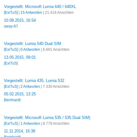
Vorgestellt: Microsoft Lumia 640 / 640XL
[ExiTuS]
|
15 Antworten
| 21.416 Ansichten
10.08.2015, 16:54
sway-67
Vorgestellt: Lumia 540 Dual SIM
[ExiTuS]
|
0 Antworten
| 6.691 Ansichten
13.05.2015, 09:01
[ExiTuS]
Vorgestellt: Lumia 435, Lumia 532
[ExiTuS]
|
2 Antworten
| 7.330 Ansichten
05.02.2015, 13:25
Bernhardt
Vorgestellt: Microsoft Lumia 535 / 535 Dual SIM)
[ExiTuS]
|
1 Antworten
| 8.779 Ansichten
11.11.2014, 16:38