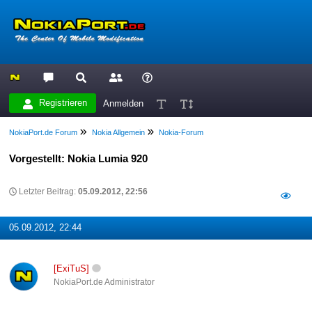
Registrieren
Anmelden
NokiaPort.de Forum
Nokia Allgemein
Nokia-Forum
Vorgestellt: Nokia Lumia 920
Letzter Beitrag:
05.09.2012, 22:56
05.09.2012, 22:44
[ExiTuS]
NokiaPort.de Administrator