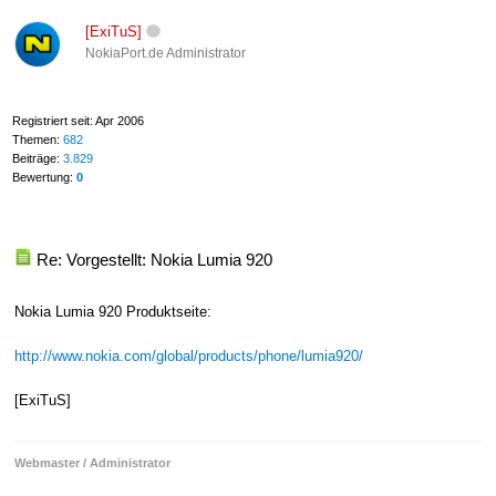
[ExiTuS]
NokiaPort.de Administrator
Registriert seit: Apr 2006
Themen:
682
Beiträge:
3.829
Bewertung:
0
Re: Vorgestellt: Nokia Lumia 920
Nokia Lumia 920 Produktseite:
http://www.nokia.com/global/products/phone/lumia920/
[ExiTuS]
Webmaster / Administrator