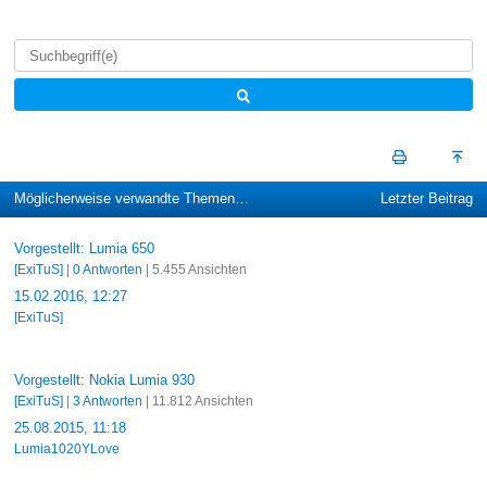
Möglicherweise verwandte Themen…
Letzter Beitrag
Vorgestellt: Lumia 650
[ExiTuS]
|
0 Antworten
| 5.455 Ansichten
15.02.2016, 12:27
[ExiTuS]
Vorgestellt: Nokia Lumia 930
[ExiTuS]
|
3 Antworten
| 11.812 Ansichten
25.08.2015, 11:18
Lumia1020YLove