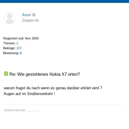
Ansti
Doppel-As
Registriert seit: Nov 2009
Themen:
2
Beiträge:
107
Bewertung:
0
Re: Wie gestohlenes Nokia X7 orten?
warum fragst du nach wenn es genau darüber erklärt wird ?
Augen auf im Straßenverkehr !
schaun wa mal .................