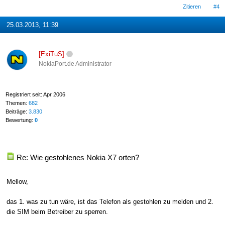
Zitieren
#4
25.03.2013, 11:39
[ExiTuS]
NokiaPort.de Administrator
Registriert seit: Apr 2006
Themen:
682
Beiträge:
3.830
Bewertung:
0
Re: Wie gestohlenes Nokia X7 orten?
Mellow,
das 1. was zu tun wäre, ist das Telefon als gestohlen zu melden und 2.
die SIM beim Betreiber zu sperren.