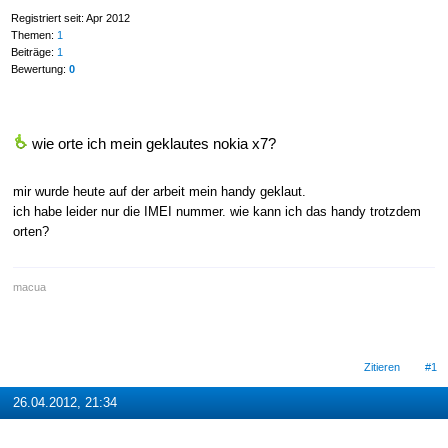
Registriert seit: Apr 2012
Themen:
1
Beiträge:
1
Bewertung:
0
wie orte ich mein geklautes nokia x7?
mir wurde heute auf der arbeit mein handy geklaut.
ich habe leider nur die IMEI nummer. wie kann ich das handy trotzdem
orten?
macua
Zitieren
#1
26.04.2012, 21:34