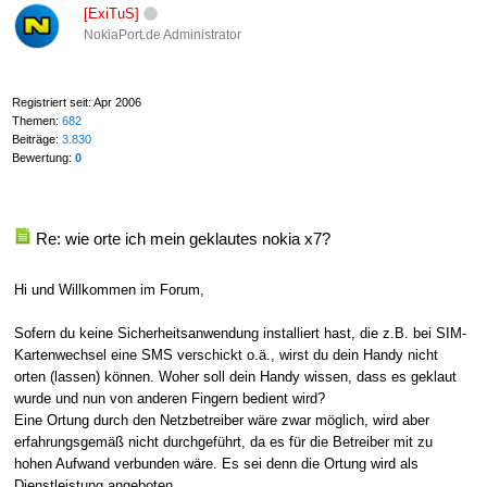
[ExiTuS]
NokiaPort.de Administrator
Registriert seit: Apr 2006
Themen:
682
Beiträge:
3.830
Bewertung:
0
Re: wie orte ich mein geklautes nokia x7?
Hi und Willkommen im Forum,
Sofern du keine Sicherheitsanwendung installiert hast, die z.B. bei SIM-
Kartenwechsel eine SMS verschickt o.ä., wirst du dein Handy nicht
orten (lassen) können. Woher soll dein Handy wissen, dass es geklaut
wurde und nun von anderen Fingern bedient wird?
Eine Ortung durch den Netzbetreiber wäre zwar möglich, wird aber
erfahrungsgemäß nicht durchgeführt, da es für die Betreiber mit zu
hohen Aufwand verbunden wäre. Es sei denn die Ortung wird als
Dienstleistung angeboten.