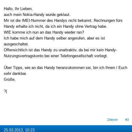
Hallo, Ihr Lieben,
auch mein Nokia-Handy wurde geklaut.
Mir ist die IMEI-Nummer des Handys nicht bekannt. Rechnungen fürs
Handy erhalte ich nicht, da ich ein Handy ohne Vertrag habe.
WIE komme ich nun an das Handy wieder ran?
Ich habe mich auf dem Handy selber angerufen, aber es ist
ausgeschaltet.
Offensichtlich ist das Handy zu unattraktiv, da bei mir kein Handy-
Nutzungsvertragskonto bei einer Telefongesellschaft vorliegt.
Über Tipps, wie an das Handy heranzukommen sei, bin ich Ihnen / Euch
sehr dankbar.
Grüße,
?(
Zitieren
#3
25.03.2013, 10:23