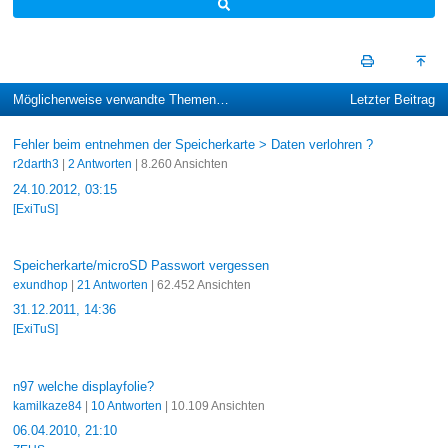
Möglicherweise verwandte Themen…
Letzter Beitrag
Fehler beim entnehmen der Speicherkarte > Daten verlohren ?
r2darth3
|
2 Antworten
| 8.260 Ansichten
24.10.2012, 03:15
[ExiTuS]
Speicherkarte/microSD Passwort vergessen
exundhop
|
21 Antworten
| 62.452 Ansichten
31.12.2011, 14:36
[ExiTuS]
n97 welche displayfolie?
kamilkaze84
|
10 Antworten
| 10.109 Ansichten
06.04.2010, 21:10