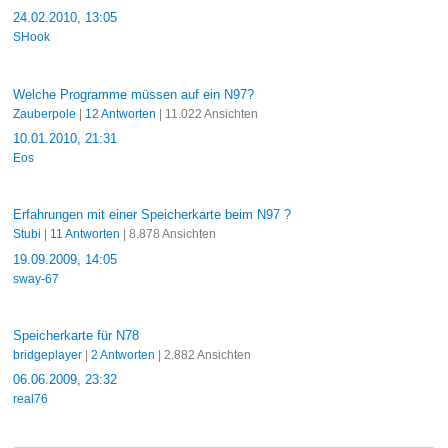
24.02.2010, 13:05
SHook
Welche Programme müssen auf ein N97?
Zauberpole
|
12 Antworten
| 11.022 Ansichten
10.01.2010, 21:31
Eos
Erfahrungen mit einer Speicherkarte beim N97 ?
Stubi
|
11 Antworten
| 8.878 Ansichten
19.09.2009, 14:05
sway-67
Speicherkarte für N78
bridgeplayer
|
2 Antworten
| 2.882 Ansichten
06.06.2009, 23:32
real76