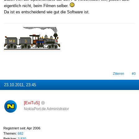
eigentlich nicht, beim Filmen selber.
Da ist es entscheidend wie gut die Software ist.
Zitieren
#3
23.10.2011, 23:45
[ExiTuS]
NokiaPort.de Administrator
Registriert seit: Apr 2006
Themen:
682
Beiträge:
3.830