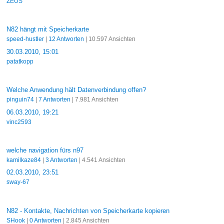
ZEUS
N82 hängt mit Speicherkarte
speed-hustler
|
12 Antworten
| 10.597 Ansichten
30.03.2010, 15:01
patatkopp
Welche Anwendung hält Datenverbindung offen?
pinguin74
|
7 Antworten
| 7.981 Ansichten
06.03.2010, 19:21
vinc2593
welche navigation fürs n97
kamilkaze84
|
3 Antworten
| 4.541 Ansichten
02.03.2010, 23:51
sway-67
N82 - Kontakte, Nachrichten von Speicherkarte kopieren
SHook
|
0 Antworten
| 2.845 Ansichten