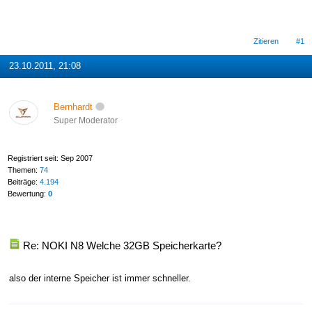
Zitieren
#1
23.10.2011, 21:08
Bernhardt
Super Moderator
Registriert seit: Sep 2007
Themen:
74
Beiträge:
4.194
Bewertung:
0
Re: NOKI N8 Welche 32GB Speicherkarte?
also der interne Speicher ist immer schneller.