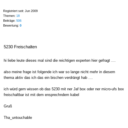
Registriert seit: Jun 2009
Themen:
18
Beiträge:
506
Bewertung:
0
5230 Freischalten
hi liebe leute dieses mal sind die reichtigen experten hier gefragt ....
also meine frage ist folgende ich war so lange nicht mehr in diesem
thema aktiv das ich das ein bischen verdrängt hab ....
ich würd gern wissen ob das 5230 mit ner Jaf box oder ner micro-ufs box
freischaltbar ist mit dem ensprechndem kabel
Gruß
Tha_untouchable