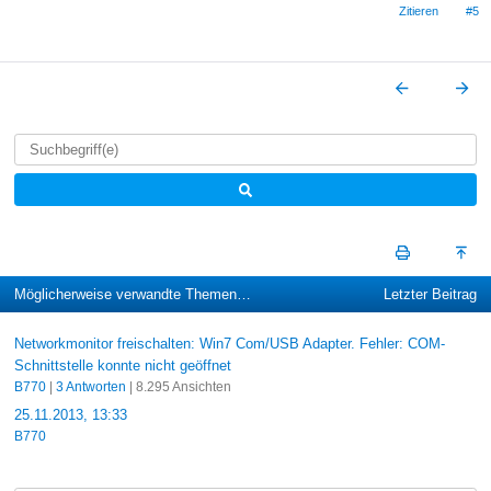
Zitieren
#5
Möglicherweise verwandte Themen…
Letzter Beitrag
Networkmonitor freischalten: Win7 Com/USB Adapter. Fehler: COM-
Schnittstelle konnte nicht geöffnet
B770
|
3 Antworten
| 8.295 Ansichten
25.11.2013, 13:33
B770