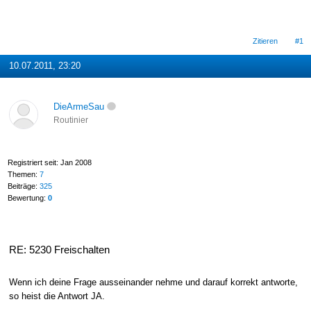
Zitieren
#1
10.07.2011, 23:20
DieArmeSau
Routinier
Registriert seit: Jan 2008
Themen:
7
Beiträge:
325
Bewertung:
0
RE: 5230 Freischalten
Wenn ich deine Frage ausseinander nehme und darauf korrekt antworte,
so heist die Antwort JA.