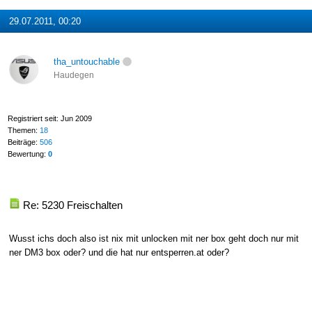
29.07.2011, 00:20
tha_untouchable
Haudegen
Registriert seit: Jun 2009
Themen:
18
Beiträge:
506
Bewertung:
0
Re: 5230 Freischalten
Wusst ichs doch also ist nix mit unlocken mit ner box geht doch nur mit
ner DM3 box oder? und die hat nur entsperren.at oder?