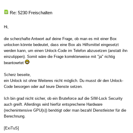
Re: 5230 Freischalten
Hi,
die scherzhafte Antwort auf deine Frage, ob man es mit einer Box
unlocken könnte bedeutet, dass eine Box als Hilfsmittel eingesetzt
werden kann, um einen Unlock-Code im Telefon abzusetzen (anstatt ihn
einzutippen). Somit wäre die Frage korrekterweise mit "ja" richtig
beantowrtet
Scherz beseite,
ein Unlock ist ohne Weiteres nicht möglich. Du musst dir den Unlock-
Code besorgen oder auf teure Dienste setzen.
Ich bin grad nicht sicher, ob ein Bruteforce auf die SIM-Lock Security
auch greift. Allerdings wird hierfür entsprechene Hardware
(rechenintensive GPU(s)) benötigt oder man bezahl Dienstleister für die
Berechnung.
[ExiTuS]