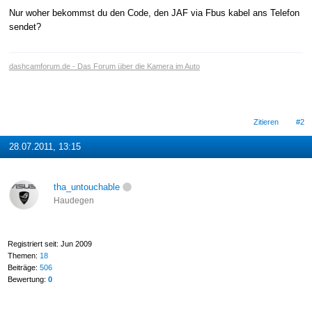
Nur woher bekommst du den Code, den JAF via Fbus kabel ans Telefon
sendet?
dashcamforum.de - Das Forum über die Kamera im Auto
Zitieren
#2
28.07.2011, 13:15
tha_untouchable
Haudegen
Registriert seit: Jun 2009
Themen:
18
Beiträge:
506
Bewertung:
0