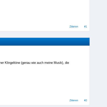
Zitieren
#1
dner Klingeltöne (genau wie auch meine Musik), die
Zitieren
#2