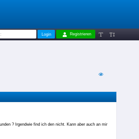
Registrieren
unden ? Irgendwie find ich den nicht. Kann aber auch an mir