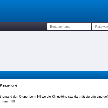
Klingeltöne
t jemand den Ordner beim N8 wo die Klingeltöne standartmässig drin sind gef
 hmmmm !!!!