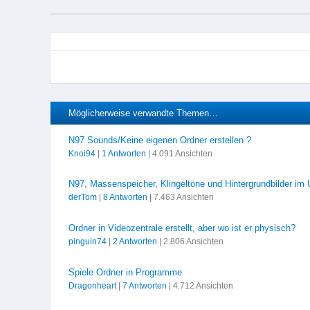
Möglicherweise verwandte Themen…
N97 Sounds/Keine eigenen Ordner erstellen ?
Knoi94
|
1 Antworten
| 4.091 Ansichten
N97, Massenspeicher, Klingeltöne und Hintergrundbilder i
derTom
|
8 Antworten
| 7.463 Ansichten
Ordner in Videozentrale erstellt, aber wo ist er physisch?
pinguin74
|
2 Antworten
| 2.806 Ansichten
Spiele Ordner in Programme
Dragonheart
|
7 Antworten
| 4.712 Ansichten