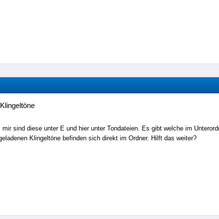
Klingeltöne
i mir sind diese unter E und hier unter Tondateien. Es gibt welche im Unteror
geladenen Klingeltöne befinden sich direkt im Ordner. Hilft das weiter?