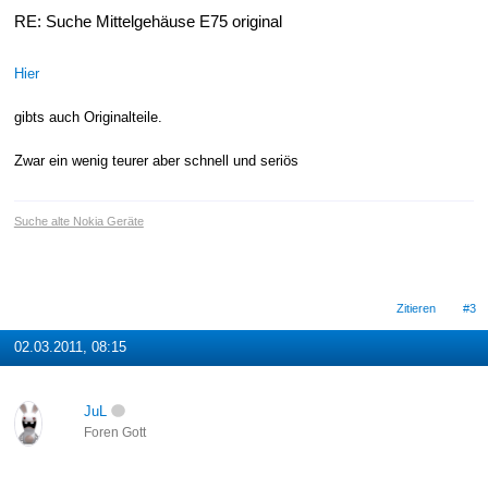
RE: Suche Mittelgehäuse E75 original
Hier
gibts auch Originalteile.
Zwar ein wenig teurer aber schnell und seriös
Suche alte Nokia Geräte
Zitieren
#3
02.03.2011, 08:15
JuL
Foren Gott