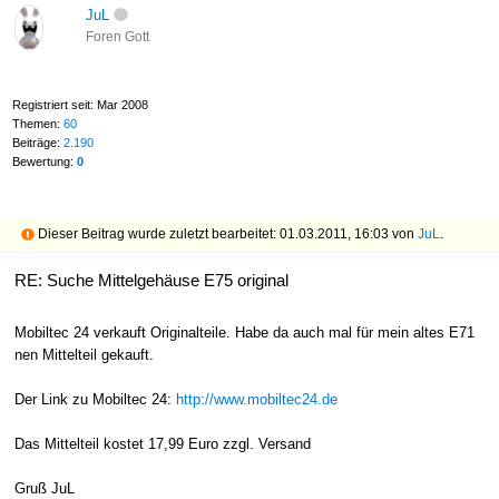
JuL
Foren Gott
Registriert seit: Mar 2008
Themen:
60
Beiträge:
2.190
Bewertung:
0
Dieser Beitrag wurde zuletzt bearbeitet: 01.03.2011, 16:03 von
JuL
.
RE: Suche Mittelgehäuse E75 original
Mobiltec 24 verkauft Originalteile. Habe da auch mal für mein altes E71
nen Mittelteil gekauft.
Der Link zu Mobiltec 24:
http://www.mobiltec24.de
Das Mittelteil kostet 17,99 Euro zzgl. Versand
Gruß JuL