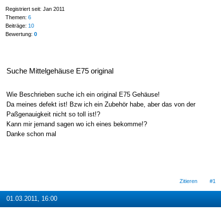
Registriert seit: Jan 2011
Themen:
6
Beiträge:
10
Bewertung:
0
Suche Mittelgehäuse E75 original
Wie Beschrieben suche ich ein original E75 Gehäuse!
Da meines defekt ist! Bzw ich ein Zubehör habe, aber das von der
Paßgenauigkeit nicht so toll ist!?
Kann mir jemand sagen wo ich eines bekomme!?
Danke schon mal
Zitieren
#1
01.03.2011, 16:00