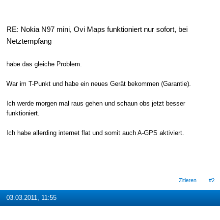
RE: Nokia N97 mini, Ovi Maps funktioniert nur sofort, bei
Netztempfang
habe das gleiche Problem.
War im T-Punkt und habe ein neues Gerät bekommen (Garantie).
Ich werde morgen mal raus gehen und schaun obs jetzt besser
funktioniert.
Ich habe allerding internet flat und somit auch A-GPS aktiviert.
Zitieren
#2
03.03.2011, 11:55