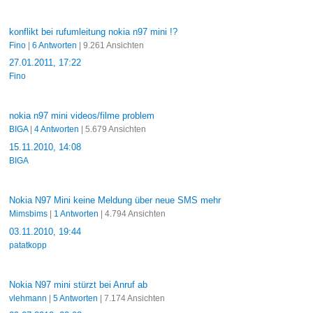
konflikt bei rufumleitung nokia n97 mini !?
Fino
|
6 Antworten
| 9.261 Ansichten
27.01.2011, 17:22
Fino
nokia n97 mini videos/filme problem
BIGA
|
4 Antworten
| 5.679 Ansichten
15.11.2010, 14:08
BIGA
Nokia N97 Mini keine Meldung über neue SMS mehr
Mimsbims
|
1 Antworten
| 4.794 Ansichten
03.11.2010, 19:44
patatkopp
Nokia N97 mini stürzt bei Anruf ab
vlehmann
|
5 Antworten
| 7.174 Ansichten