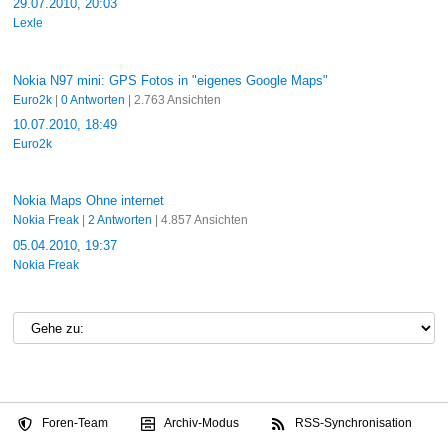
29.07.2010, 20:03
Lexle
Nokia N97 mini: GPS Fotos in "eigenes Google Maps"
Euro2k
|
0 Antworten
| 2.763 Ansichten
10.07.2010, 18:49
Euro2k
Nokia Maps Ohne internet
Nokia Freak
|
2 Antworten
| 4.857 Ansichten
05.04.2010, 19:37
Nokia Freak
Foren-Team
Archiv-Modus
RSS-Synchronisation