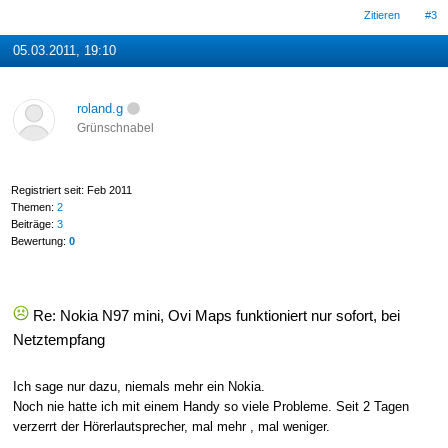
Zitieren
#3
05.03.2011, 19:10
roland.g
Grünschnabel
Registriert seit: Feb 2011
Themen:
2
Beiträge:
3
Bewertung:
0
Re: Nokia N97 mini, Ovi Maps funktioniert nur sofort, bei
Netztempfang
Ich sage nur dazu, niemals mehr ein Nokia.
Noch nie hatte ich mit einem Handy so viele Probleme. Seit 2 Tagen
verzerrt der Hörerlautsprecher, mal mehr , mal weniger.