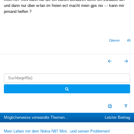
und dann nur über w-lan im freien ect macht mein gps nix -.- kann mir
jemand helfen ?
Zitieren
#5
Möglicherweise verwandte Themen…
Letzter Beitrag
Mein Leben mit dem Nokia N97 Mini...und seinen Problemen!