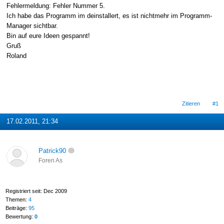
Fehlermeldung: Fehler Nummer 5.
Ich habe das Programm im deinstallert, es ist nichtmehr im Programm-
Manager sichtbar.
Bin auf eure Ideen gespannt!
Gruß
Roland
Zitieren
#1
17.02.2011, 21:34
Patrick90
Foren As
Registriert seit: Dec 2009
Themen:
4
Beiträge:
95
Bewertung:
0