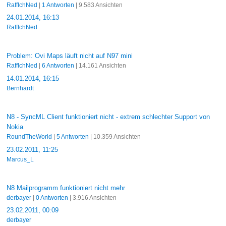
RaffIchNed
|
1 Antworten
| 9.583 Ansichten
24.01.2014, 16:13
RaffIchNed
Problem: Ovi Maps läuft nicht auf N97 mini
RaffIchNed
|
6 Antworten
| 14.161 Ansichten
14.01.2014, 16:15
Bernhardt
N8 - SyncML Client funktioniert nicht - extrem schlechter Support von
Nokia
RoundTheWorld
|
5 Antworten
| 10.359 Ansichten
23.02.2011, 11:25
Marcus_L
N8 Mailprogramm funktioniert nicht mehr
derbayer
|
0 Antworten
| 3.916 Ansichten
23.02.2011, 00:09
derbayer