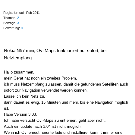
Registriert seit: Feb 2011
Themen:
2
Beiträge:
3
Bewertung:
0
Nokia N97 mini, Ovi Maps funktioniert nur sofort, bei
Netztempfang
Hallo zusammen,
mein Gerät hat noch ein zweites Problem,
ich muss Netzempfang zulassen, damit die gefundenen Satelliten auch
sofort zur Navigation verwendet werden können.
Lasse ich kein Netz zu,
dann dauert es ewig, 15 Minuten und mehr, bis eine Navigation möglich
ist.
Habe Version 3.03.
Ich habe versucht Ovi-Maps zu entfernen, geht aber nicht.
Auch ein update nach 3.04 ist nicht möglich.
Wenn ich Ovi erneut herunterlade und installiere, kommt immer eine