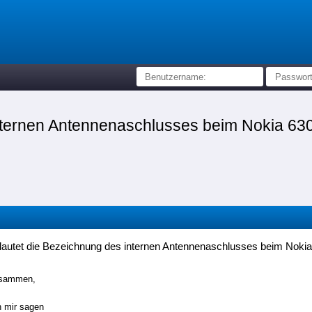
internen Antennenaschlusses beim Nokia 6
lautet die Bezeichnung des internen Antennenaschlusses beim Noki
usammen,
n mir sagen