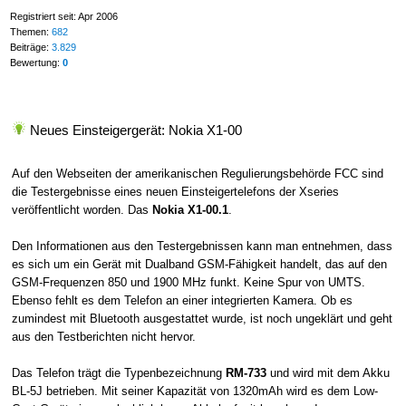
Registriert seit: Apr 2006
Themen:
682
Beiträge:
3.829
Bewertung:
0
Neues Einsteigergerät: Nokia X1-00
Auf den Webseiten der amerikanischen Regulierungsbehörde FCC sind
die Testergebnisse eines neuen Einsteigertelefons der Xseries
veröffentlicht worden. Das
Nokia X1-00.1
.
Den Informationen aus den Testergebnissen kann man entnehmen, dass
es sich um ein Gerät mit Dualband GSM-Fähigkeit handelt, das auf den
GSM-Frequenzen 850 und 1900 MHz funkt. Keine Spur von UMTS.
Ebenso fehlt es dem Telefon an einer integrierten Kamera. Ob es
zumindest mit Bluetooth ausgestattet wurde, ist noch ungeklärt und geht
aus den Testberichten nicht hervor.
Das Telefon trägt die Typenbezeichnung
RM-733
und wird mit dem Akku
BL-5J betrieben. Mit seiner Kapazität von 1320mAh wird es dem Low-