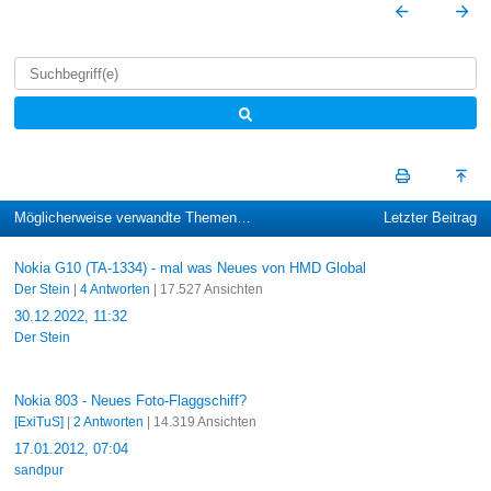
Möglicherweise verwandte Themen…
Letzter Beitrag
Nokia G10 (TA-1334) - mal was Neues von HMD Global
Der Stein
|
4 Antworten
| 17.527 Ansichten
30.12.2022, 11:32
Der Stein
Nokia 803 - Neues Foto-Flaggschiff?
[ExiTuS]
|
2 Antworten
| 14.319 Ansichten
17.01.2012, 07:04
sandpur