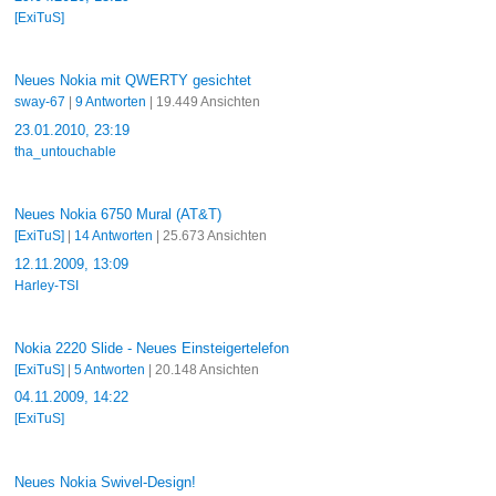
[ExiTuS]
Neues Nokia mit QWERTY gesichtet
sway-67
|
9 Antworten
| 19.449 Ansichten
23.01.2010, 23:19
tha_untouchable
Neues Nokia 6750 Mural (AT&T)
[ExiTuS]
|
14 Antworten
| 25.673 Ansichten
12.11.2009, 13:09
Harley-TSI
Nokia 2220 Slide - Neues Einsteigertelefon
[ExiTuS]
|
5 Antworten
| 20.148 Ansichten
04.11.2009, 14:22
[ExiTuS]
Neues Nokia Swivel-Design!