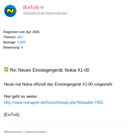
[ExiTuS]
NokiaPort.de Administrator
Registriert seit: Apr 2006
Themen:
682
Beiträge:
3.829
Bewertung:
0
Re: Neues Einsteigergerät: Nokia X1-00
Heute hat Nokia offiziell das Einsteigergerät X1-00 vorgestellt:
Hier geht es weiter:
http://www.nokiaport.de/forum/thread.php?threadid=7455
[ExiTuS]
Webmaster / Administrator