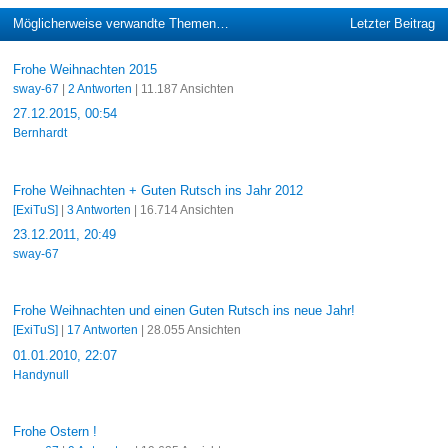
Möglicherweise verwandte Themen…
Letzter Beitrag
Frohe Weihnachten 2015
sway-67
|
2 Antworten
| 11.187 Ansichten
27.12.2015, 00:54
Bernhardt
Frohe Weihnachten + Guten Rutsch ins Jahr 2012
[ExiTuS]
|
3 Antworten
| 16.714 Ansichten
23.12.2011, 20:49
sway-67
Frohe Weihnachten und einen Guten Rutsch ins neue Jahr!
[ExiTuS]
|
17 Antworten
| 28.055 Ansichten
01.01.2010, 22:07
Handynull
Frohe Ostern !