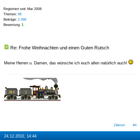
Registriert seit: Mar 2008
Themen:
98
Beiträge:
2.498
Bewertung:
1
Re: Frohe Weihnachten und einen Guten Rutsch
Meine Herren u. Damen, das wünsche ich euch allen natürlich auch!
Zitieren
#4
24.12.2010, 14:44