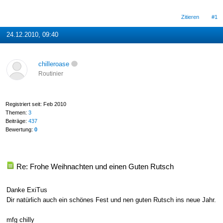
Zitieren
#1
24.12.2010, 09:40
chilleroase
Routinier
Registriert seit: Feb 2010
Themen:
3
Beiträge:
437
Bewertung:
0
Re: Frohe Weihnachten und einen Guten Rutsch
Danke ExiTus
Dir natürlich auch ein schönes Fest und nen guten Rutsch ins neue Jahr.
mfg chilly