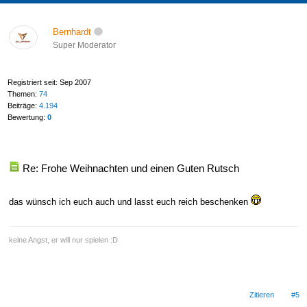
Bernhardt
Super Moderator
Registriert seit: Sep 2007
Themen:
74
Beiträge:
4.194
Bewertung:
0
Re: Frohe Weihnachten und einen Guten Rutsch
das wünsch ich euch auch und lasst euch reich beschenken
keine Angst, er will nur spielen :D
Zitieren
#5