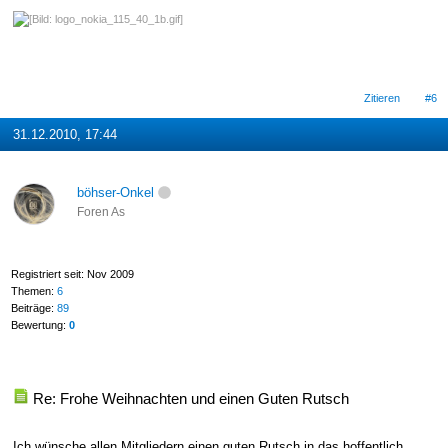
Zitieren
#6
31.12.2010, 17:44
böhser-Onkel
Foren As
Registriert seit: Nov 2009
Themen:
6
Beiträge:
89
Bewertung:
0
Re: Frohe Weihnachten und einen Guten Rutsch
Ich wünsche allen Mitgliedern einen guten Rutsch in das hoffentlich