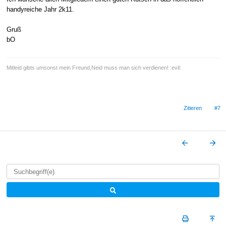
handyreiche Jahr 2k11.
Gruß
bO
Mitleid gibts umsonst mein Freund,Neid muss man sich verdienen! :evil:
Zitieren
#7