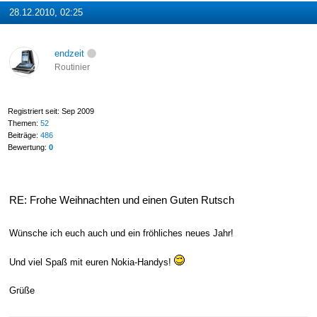
28.12.2010, 02:25
endzeit
Routinier
Registriert seit: Sep 2009
Themen:
52
Beiträge:
486
Bewertung:
0
RE: Frohe Weihnachten und einen Guten Rutsch
Wünsche ich euch auch und ein fröhliches neues Jahr!
Und viel Spaß mit euren Nokia-Handys!
Grüße