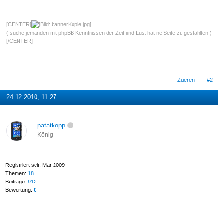
[CENTER]
( suche jemanden mit phpBB Kenntnissen der Zeit und Lust hat ne Seite zu gestahlten )
[/CENTER]
Zitieren
#2
24.12.2010, 11:27
patatkopp
König
Registriert seit: Mar 2009
Themen:
18
Beiträge:
912
Bewertung:
0