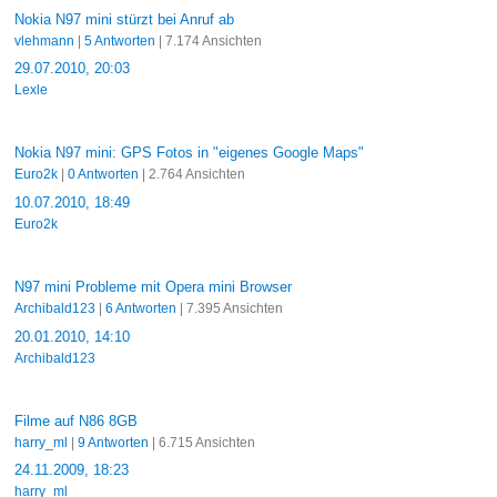
Nokia N97 mini stürzt bei Anruf ab
vlehmann
|
5 Antworten
| 7.174 Ansichten
29.07.2010, 20:03
Lexle
Nokia N97 mini: GPS Fotos in "eigenes Google Maps"
Euro2k
|
0 Antworten
| 2.764 Ansichten
10.07.2010, 18:49
Euro2k
N97 mini Probleme mit Opera mini Browser
Archibald123
|
6 Antworten
| 7.395 Ansichten
20.01.2010, 14:10
Archibald123
Filme auf N86 8GB
harry_ml
|
9 Antworten
| 6.715 Ansichten
24.11.2009, 18:23
harry_ml