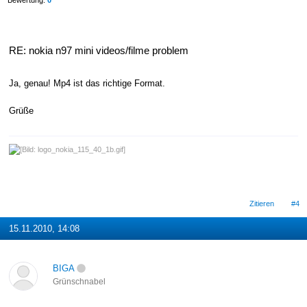
RE: nokia n97 mini videos/filme problem
Ja, genau! Mp4 ist das richtige Format.
Grüße
Zitieren
#4
15.11.2010, 14:08
BIGA
Grünschnabel