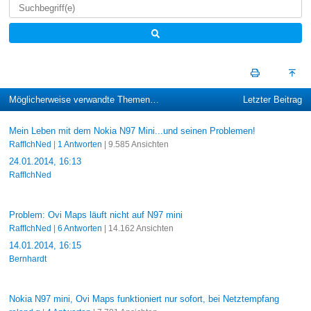
Möglicherweise verwandte Themen…
Letzter Beitrag
Mein Leben mit dem Nokia N97 Mini...und seinen Problemen!
RaffIchNed
|
1 Antworten
| 9.585 Ansichten
24.01.2014, 16:13
RaffIchNed
Problem: Ovi Maps läuft nicht auf N97 mini
RaffIchNed
|
6 Antworten
| 14.162 Ansichten
14.01.2014, 16:15
Bernhardt
Nokia N97 mini, Ovi Maps funktioniert nur sofort, bei Netztempfang