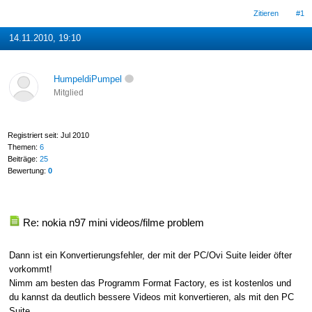
Zitieren
#1
14.11.2010, 19:10
HumpeldiPumpel
Mitglied
Registriert seit: Jul 2010
Themen:
6
Beiträge:
25
Bewertung:
0
Re: nokia n97 mini videos/filme problem
Dann ist ein Konvertierungsfehler, der mit der PC/Ovi Suite leider öfter
vorkommt!
Nimm am besten das Programm Format Factory, es ist kostenlos und
du kannst da deutlich bessere Videos mit konvertieren, als mit den PC
Suite.