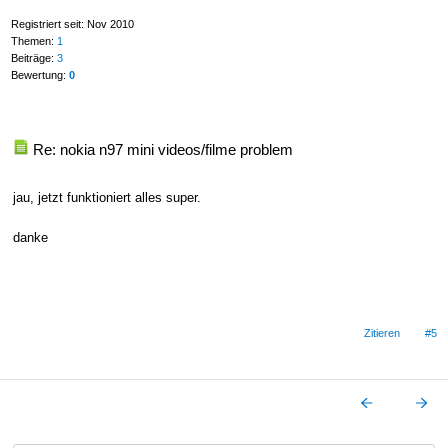
Registriert seit: Nov 2010
Themen:
1
Beiträge:
3
Bewertung:
0
Re: nokia n97 mini videos/filme problem
jau, jetzt funktioniert alles super.
danke
Zitieren
#5