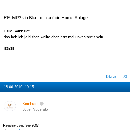
RE: MP3 via Bluetooth auf die Home-Anlage
Hallo Bernhardt,
das hab ich ja bisher, wollte aber jetzt mal unverkabelt sein
80538
Zitieren
#3
18.06.2010, 10:15
Bernhardt
Super Moderator
Registriert seit: Sep 2007