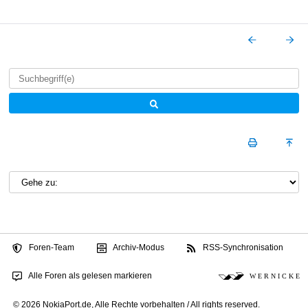
Foren-Team
Archiv-Modus
RSS-Synchronisation
Alle Foren als gelesen markieren
W E R N I C K E
© 2026 NokiaPort.de,
Alle Rechte vorbehalten /
All rights reserved.