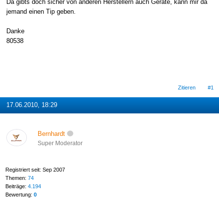
Da gibts doch sicher von anderen Herstellern auch Geräte, kann mir da
jemand einen Tip geben.
Danke
80538
Zitieren
#1
17.06.2010, 18:29
Bernhardt
Super Moderator
Registriert seit: Sep 2007
Themen:
74
Beiträge:
4.194
Bewertung:
0