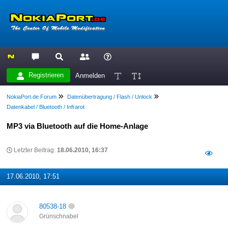
Registrieren
Anmelden
NokiaPort.de Forum
Datenübertragung / Flash / Unlock
Datenkabel / Bluetooth / Infrarot
MP3 via Bluetooth auf die Home-Anlage
Letzter Beitrag:
18.06.2010, 16:37
17.06.2010, 17:51
80538-18
Grünschnabel