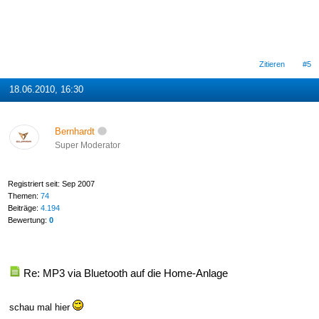
Zitieren
#5
18.06.2010, 16:30
Bernhardt
Super Moderator
Registriert seit: Sep 2007
Themen:
74
Beiträge:
4.194
Bewertung:
0
Re: MP3 via Bluetooth auf die Home-Anlage
schau mal hier