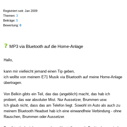
Registriert seit: Jan 2009
Themen:
3
Beiträge:
5
Bewertung:
0
MP3 via Bluetooth auf die Home-Anlage
Hallo,
kann mir vielleicht jemand einen Tip geben,
ich wollte von meinem E71 Musik via Bluetooth auf meine Home-Anlage
übertragen.
Von Belkin gibts ein Teil, das das (angeblich) macht, das hab ich
probiert, das war absoluter Mist. Nur Aussetzer, Brummen usw.
Ich glaub nicht, dass das am Telefon liegt. Sowohl im Auto als auch zu
meinem Bluetooth Headset hab ich eine einwandfreie Verbindung - ohne
Rauschen, Brummen oder Aussetzer.