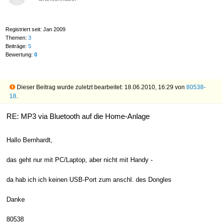
Registriert seit: Jan 2009
Themen:
3
Beiträge:
5
Bewertung:
0
Dieser Beitrag wurde zuletzt bearbeitet: 18.06.2010, 16:29 von
80538-
18
.
RE: MP3 via Bluetooth auf die Home-Anlage
Hallo Bernhardt,
das geht nur mit PC/Laptop, aber nicht mit Handy -
da hab ich ich keinen USB-Port zum anschl. des Dongles
Danke
80538