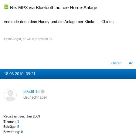
Re: MP3 via Bluetooth auf die Home-Anlage
verbinde doch dein Handy und die Anlage per Klinke --- Chinch.
keine Angst, er will nur spielen :D
Zitieren
#2
18.06.2010, 09:21
80538-18
Grünschnabel
Registriert seit: Jan 2009
Themen:
3
Beiträge:
5
Bewertung:
0