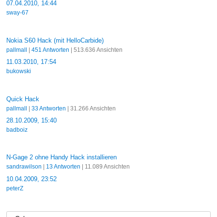
07.04.2010, 14:44
sway-67
Nokia S60 Hack (mit HelloCarbide)
pallmall
|
451 Antworten
| 513.636 Ansichten
11.03.2010, 17:54
bukowski
Quick Hack
pallmall
|
33 Antworten
| 31.266 Ansichten
28.10.2009, 15:40
badboiz
N-Gage 2 ohne Handy Hack installieren
sandrawilson
|
13 Antworten
| 11.089 Ansichten
10.04.2009, 23:52
peterZ