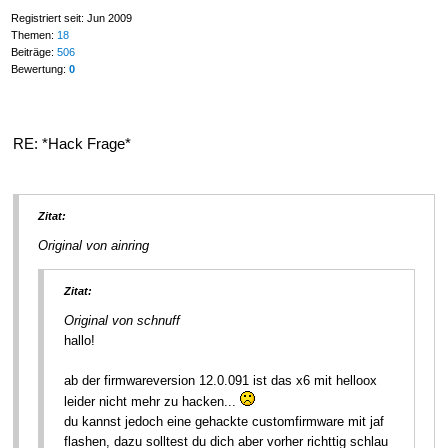
Registriert seit: Jun 2009
Themen:
18
Beiträge:
506
Bewertung:
0
RE: *Hack Frage*
Zitat:
Original von ainring
Zitat:
Original von schnuff
hallo!
ab der firmwareversion 12.0.091 ist das x6 mit helloox
leider nicht mehr zu hacken...
du kannst jedoch eine gehackte customfirmware mit jaf
flashen, dazu solltest du dich aber vorher richttig schlau