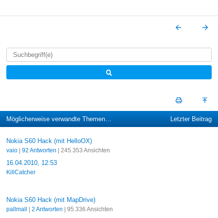
Möglicherweise verwandte Themen…
Letzter Beitrag
Nokia S60 Hack (mit HelloOX)
vaio
|
92 Antworten
| 245.353 Ansichten
16.04.2010, 12:53
KillCatcher
Nokia S60 Hack (mit MapDrive)
pallmall
|
2 Antworten
| 95.336 Ansichten