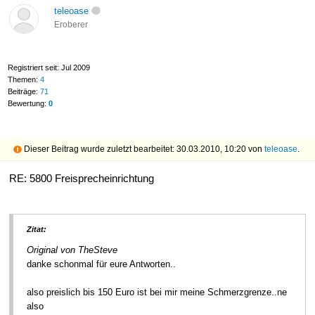
teleoase
Eroberer
Registriert seit: Jul 2009
Themen:
4
Beiträge:
71
Bewertung:
0
Dieser Beitrag wurde zuletzt bearbeitet: 30.03.2010, 10:20 von
teleoase
.
RE: 5800 Freisprecheinrichtung
Zitat:
Original von TheSteve
danke schonmal für eure Antworten..
also preislich bis 150 Euro ist bei mir meine Schmerzgrenze..ne
also