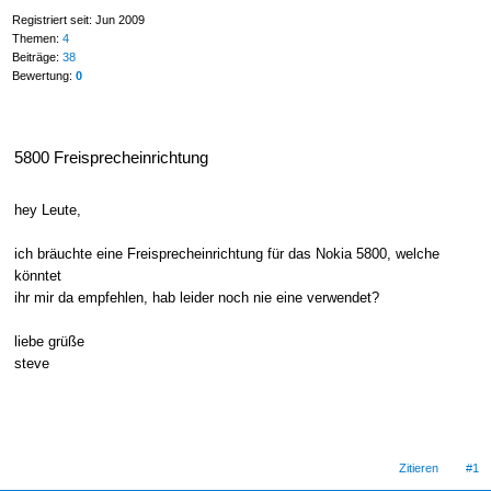
Registriert seit: Jun 2009
Themen:
4
Beiträge:
38
Bewertung:
0
5800 Freisprecheinrichtung
hey Leute,
ich bräuchte eine Freisprecheinrichtung für das Nokia 5800, welche
könntet
ihr mir da empfehlen, hab leider noch nie eine verwendet?
liebe grüße
steve
Zitieren
#1