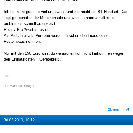
Ich bin nicht ganz so viel unterwegs und mir reicht ein BT Headset. Das
liegt griffbereit in der Mittelkonsole und wenn jemand anruft ist es
problemlos schnell aufgesetzt.
Relativ Preißwert ist es eh.
Als Vielfahrer a la Vertreter würde ich schon den Luxus eines
Festeinbaus nehmen.
Nur mit den 150 Euro wirst du wahrscheinlich nicht hinkommen wegen
den Einbaukosten + Gerätepreiß.
mfg
der-Hamster :rolleyes:
Zitieren
#5
30.03.2010, 10:12