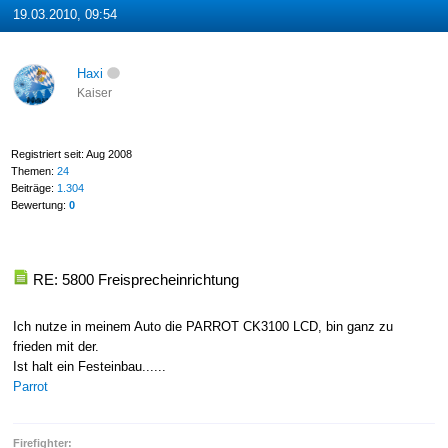
19.03.2010, 09:54
Haxi
Kaiser
Registriert seit: Aug 2008
Themen:
24
Beiträge:
1.304
Bewertung:
0
RE: 5800 Freisprecheinrichtung
Ich nutze in meinem Auto die PARROT CK3100 LCD, bin ganz zu
frieden mit der.
Ist halt ein Festeinbau......
Parrot
Firefighter: