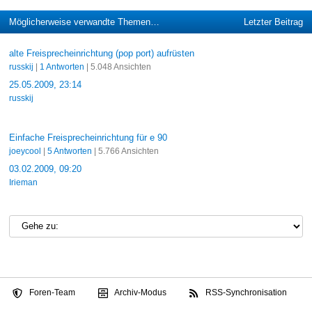
Möglicherweise verwandte Themen…
Letzter Beitrag
alte Freisprecheinrichtung (pop port) aufrüsten
russkij
|
1 Antworten
| 5.048 Ansichten
25.05.2009, 23:14
russkij
Einfache Freisprecheinrichtung für e 90
joeycool
|
5 Antworten
| 5.766 Ansichten
03.02.2009, 09:20
Irieman
Foren-Team
Archiv-Modus
RSS-Synchronisation