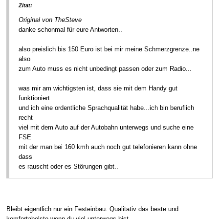
Zitat:
Original von TheSteve
danke schonmal für eure Antworten..
also preislich bis 150 Euro ist bei mir meine Schmerzgrenze..ne
also
zum Auto muss es nicht unbedingt passen oder zum Radio...
was mir am wichtigsten ist, dass sie mit dem Handy gut
funktioniert
und ich eine ordentliche Sprachqualität habe...ich bin beruflich
recht
viel mit dem Auto auf der Autobahn unterwegs und suche eine
FSE
mit der man bei 160 kmh auch noch gut telefonieren kann ohne
dass
es rauscht oder es Störungen gibt..
Bleibt eigentlich nur ein Festeinbau. Qualitativ das beste und
komfortabelste wenn du viel unterwegs bist.