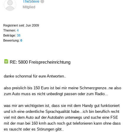
TheSteve
Mitglied
Registriert seit: Jun 2009
Themen:
4
Beiträge:
38
Bewertung:
0
RE: 5800 Freisprecheinrichtung
danke schonmal für eure Antworten..
also preislich bis 150 Euro ist bei mir meine Schmerzgrenze..ne also
zum Auto muss es nicht unbedingt passen oder zum Radio...
was mir am wichtigsten ist, dass sie mit dem Handy gut funktioniert
und ich eine ordentliche Sprachqualität habe...ich bin beruflich recht
viel mit dem Auto auf der Autobahn unterwegs und suche eine FSE
mit der man bei 160 kmh auch noch gut telefonieren kann ohne dass
es rauscht oder es Störungen gibt..