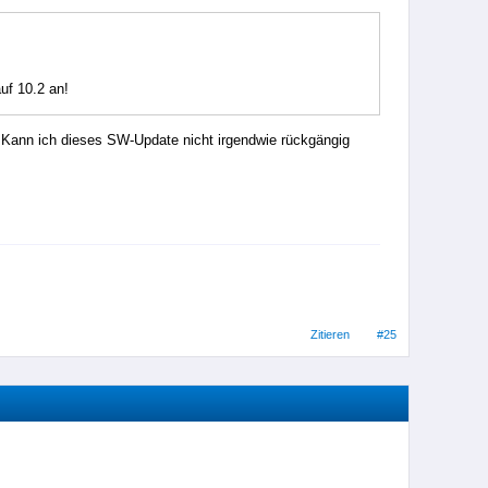
auf 10.2 an!
 Kann ich dieses SW-Update nicht irgendwie rückgängig
Zitieren
#25