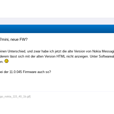
7mini, neue FW?
einen Unterschied, und zwar habe ich jetzt die alte Version von Nokia Messagi
derem lässt sich mit der alten Version HTML nicht anzeigen. Unter Softwareak
en.
bei der 11.0.045 Firmware auch so?