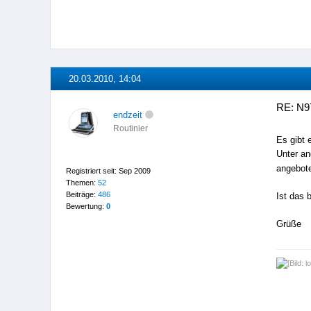
20.03.2010, 14:04
RE: N9
endzeit
Routinier
Es gibt 
Unter an
angebot
Registriert seit: Sep 2009
Themen:
52
Beiträge:
486
Ist das 
Bewertung:
0
Grüße