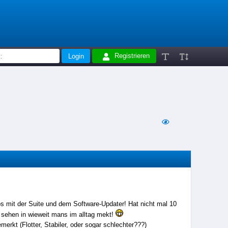
Registrieren
s mit der Suite und dem Software-Updater! Hat nicht mal 10
l sehen in wieweit mans im alltag mekt!
rkt (Flotter, Stabiler, oder sogar schlechter???)