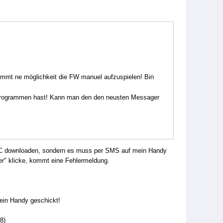
timmt ne möglichkeit die FW manuel aufzuspielen! Bin
 Programmen hast! Kann man den den neusten Messager
 PC downloaden, sondern es muss per SMS auf mein Handy
er" klicke, kommt eine Fehlermeldung.
mein Handy geschickt!
!
8)