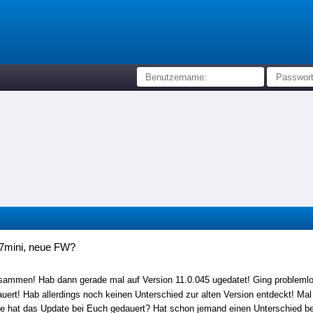
7mini, neue FW?
sammen! Hab dann gerade mal auf Version 11.0.045 ugedatet! Ging problemlo
uert! Hab allerdings noch keinen Unterschied zur alten Version entdeckt! Ma
e hat das Update bei Euch gedauert? Hat schon jemand einen Unterschied beme