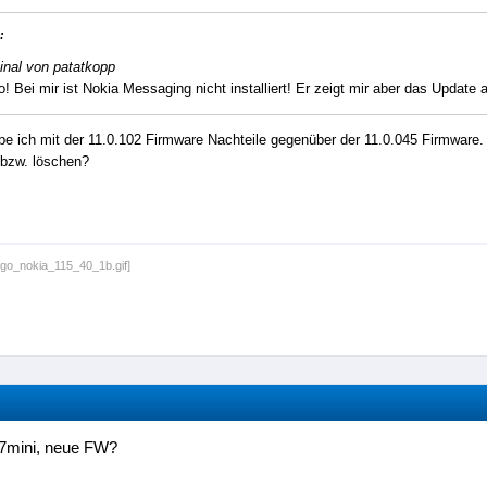
:
inal von patatkopp
o! Bei mir ist Nokia Messaging nicht installiert! Er zeigt mir aber das Update 
e ich mit der 11.0.102 Firmware Nachteile gegenüber der 11.0.045 Firmware.
bzw. löschen?
7mini, neue FW?