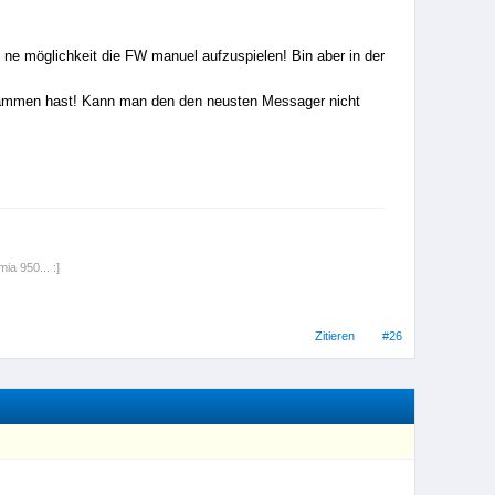
 ne möglichkeit die FW manuel aufzuspielen! Bin aber in der
grammen hast! Kann man den den neusten Messager nicht
ia 950... :]
Zitieren
#26