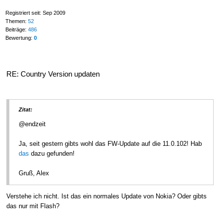
Registriert seit: Sep 2009
Themen:
52
Beiträge:
486
Bewertung:
0
RE: Country Version updaten
Zitat:
@endzeit
Ja, seit gestern gibts wohl das FW-Update auf die 11.0.102! Hab
das
dazu gefunden!
Gruß, Alex
Verstehe ich nicht. Ist das ein normales Update von Nokia? Oder gibts
das nur mit Flash?