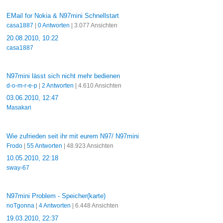
EMail for Nokia & N97mini Schnellstart
casa1887
|
0 Antworten
| 3.077 Ansichten
20.08.2010, 10:22
casa1887
N97mini lässt sich nicht mehr bedienen
d-o-m-r-e-p
|
2 Antworten
| 4.610 Ansichten
03.06.2010, 12:47
Masakari
Wie zufrieden seit ihr mit eurem N97/ N97mini
Frodo
|
55 Antworten
| 48.923 Ansichten
10.05.2010, 22:18
sway-67
N97mini Problem - Speicher(karte)
noTgonna
|
4 Antworten
| 6.448 Ansichten
19.03.2010, 22:37