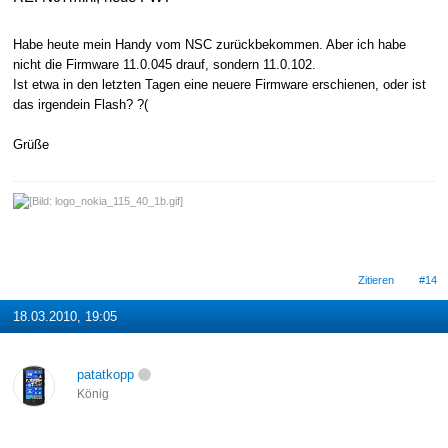
Habe heute mein Handy vom NSC zurückbekommen. Aber ich habe
nicht die Firmware 11.0.045 drauf, sondern 11.0.102.
Ist etwa in den letzten Tagen eine neuere Firmware erschienen, oder ist
das irgendein Flash? ?(
Grüße
Zitieren
#14
18.03.2010, 19:05
patatkopp
König