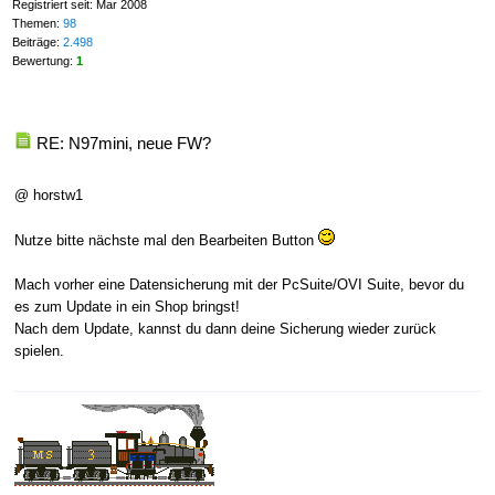
Registriert seit: Mar 2008
Themen:
98
Beiträge:
2.498
Bewertung:
1
RE: N97mini, neue FW?
@ horstw1
Nutze bitte nächste mal den Bearbeiten Button
Mach vorher eine Datensicherung mit der PcSuite/OVI Suite, bevor du
es zum Update in ein Shop bringst!
Nach dem Update, kannst du dann deine Sicherung wieder zurück
spielen.