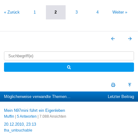
« Zurück
1
2
3
4
Weiter »
Möglicherweise verwandte Themen…
Letzter Beitrag
Mein N97mini führt ein Eigenleben
Muffin
|
5 Antworten
| 7.088 Ansichten
20.12.2010, 23:13
tha_untouchable