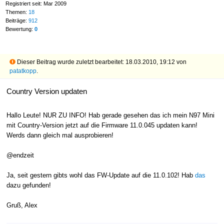
Registriert seit: Mar 2009
Themen:
18
Beiträge:
912
Bewertung:
0
Dieser Beitrag wurde zuletzt bearbeitet: 18.03.2010, 19:12 von
patatkopp
.
Country Version updaten
Hallo Leute! NUR ZU INFO! Hab gerade gesehen das ich mein N97 Mini
mit Country-Version jetzt auf die Firmware 11.0.045 updaten kann!
Werds dann gleich mal ausprobieren!
@endzeit
Ja, seit gestern gibts wohl das FW-Update auf die 11.0.102! Hab
das
dazu gefunden!
Gruß, Alex