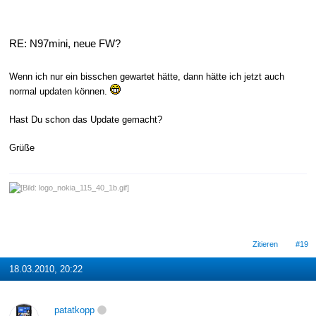
RE: N97mini, neue FW?
Wenn ich nur ein bisschen gewartet hätte, dann hätte ich jetzt auch
normal updaten können.
Hast Du schon das Update gemacht?
Grüße
Zitieren
#19
18.03.2010, 20:22
patatkopp