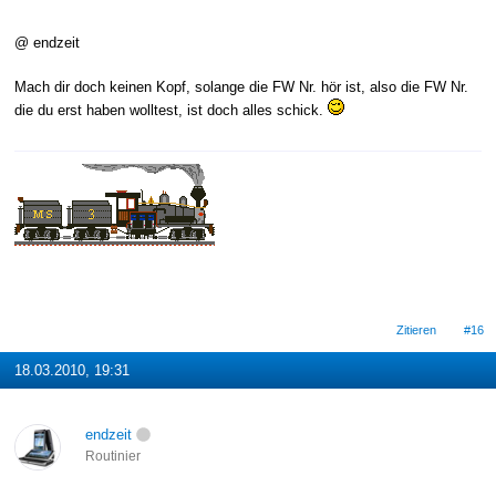
@ endzeit
Mach dir doch keinen Kopf, solange die FW Nr. hör ist, also die FW Nr.
die du erst haben wolltest, ist doch alles schick.
Zitieren
#16
18.03.2010, 19:31
endzeit
Routinier