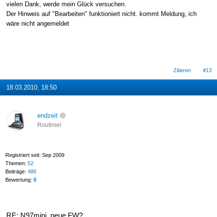
vielen Dank, werde mein Glück versuchen.
Der Hinweis auf "Bearbeiten" funktioniert nicht. kommt Meldung, ich
wäre nicht angemeldet
Zitieren
#13
18.03.2010, 18:50
endzeit
Routinier
Registriert seit: Sep 2009
Themen:
52
Beiträge:
486
Bewertung:
0
RE: N97mini, neue FW?