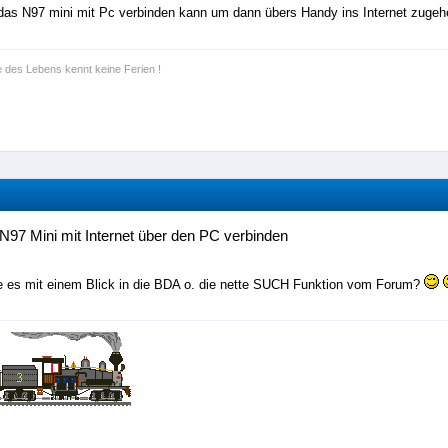
as N97 mini mit Pc verbinden kann um dann übers Handy ins Internet zugeh
e des Lebens kennt keine Ferien !
N97 Mini mit Internet über den PC verbinden
 es mit einem Blick in die BDA o. die nette SUCH Funktion vom Forum?