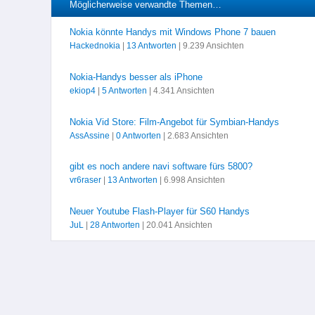
Möglicherweise verwandte Themen…
Nokia könnte Handys mit Windows Phone 7 bauen
Hackednokia
|
13 Antworten
| 9.239 Ansichten
Nokia-Handys besser als iPhone
ekiop4
|
5 Antworten
| 4.341 Ansichten
Nokia Vid Store: Film-Angebot für Symbian-Handys
AssAssine
|
0 Antworten
| 2.683 Ansichten
gibt es noch andere navi software fürs 5800?
vr6raser
|
13 Antworten
| 6.998 Ansichten
Neuer Youtube Flash-Player für S60 Handys
JuL
|
28 Antworten
| 20.041 Ansichten