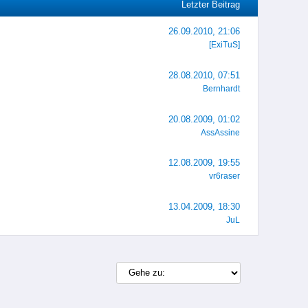
Letzter Beitrag
26.09.2010, 21:06
[ExiTuS]
28.08.2010, 07:51
Bernhardt
20.08.2009, 01:02
AssAssine
12.08.2009, 19:55
vr6raser
13.04.2009, 18:30
JuL