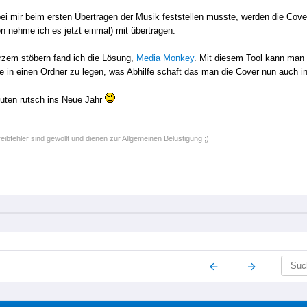
bei mir beim ersten Übertragen der Musik feststellen musste, werden die Cove
 nehme ich es jetzt einmal) mit übertragen.
zem stöbern fand ich die Lösung,
Media Monkey
. Mit diesem Tool kann man 
le in einen Ordner zu legen, was Abhilfe schaft das man die Cover nun auch 
uten rutsch ins Neue Jahr
ibfehler sind gewollt und dienen zur Allgemeinen Belustigung ;)