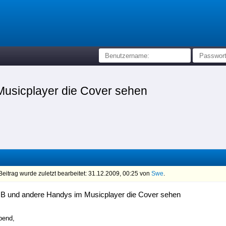
usicplayer die Cover sehen
eitrag wurde zuletzt bearbeitet: 31.12.2009, 00:25 von
Swe
.
B und andere Handys im Musicplayer die Cover sehen
bend,