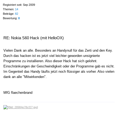
Registriert seit: Sep 2009
Themen:
14
Beiträge:
82
Bewertung:
0
RE: Nokia S60 Hack (mit HelloOX)
Vielen Dank an alle. Besonders an Handynull für das Zerti und den Key.
Durch das hacken ist es jetzt viel leichter geworden unsignierte
Programme zu installieren. Also dieser Hack hat sich gelohnt.
Einschränkungen der Geschwindigkeit oder der Programme gab es nicht.
Im Gegenteil das Handy läufts jetzt noch flüssiger als vorher. Also vielen
dank an alle "Mitwirkenden".
MfG flaechenbrand