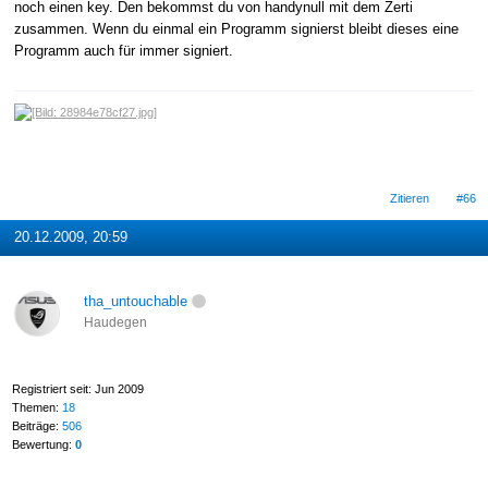
noch einen key. Den bekommst du von handynull mit dem Zerti
zusammen. Wenn du einmal ein Programm signierst bleibt dieses eine
Programm auch für immer signiert.
Zitieren
#66
20.12.2009, 20:59
tha_untouchable
Haudegen
Registriert seit: Jun 2009
Themen:
18
Beiträge:
506
Bewertung:
0