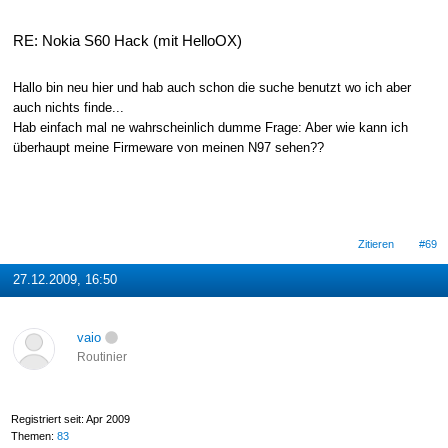
RE: Nokia S60 Hack (mit HelloOX)
Hallo bin neu hier und hab auch schon die suche benutzt wo ich aber
auch nichts finde...
Hab einfach mal ne wahrscheinlich dumme Frage: Aber wie kann ich
überhaupt meine Firmeware von meinen N97 sehen??
Zitieren
#69
27.12.2009, 16:50
vaio
Routinier
Registriert seit: Apr 2009
Themen:
83