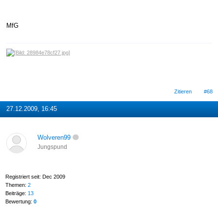
MfG
Zitieren
#68
27.12.2009, 16:45
Wolveren99
Jungspund
Registriert seit: Dec 2009
Themen:
2
Beiträge:
13
Bewertung:
0