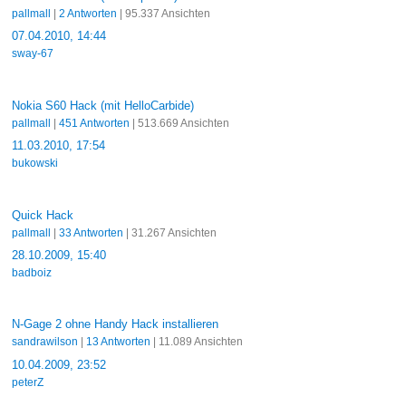
pallmall
|
2 Antworten
| 95.337 Ansichten
07.04.2010, 14:44
sway-67
Nokia S60 Hack (mit HelloCarbide)
pallmall
|
451 Antworten
| 513.669 Ansichten
11.03.2010, 17:54
bukowski
Quick Hack
pallmall
|
33 Antworten
| 31.267 Ansichten
28.10.2009, 15:40
badboiz
N-Gage 2 ohne Handy Hack installieren
sandrawilson
|
13 Antworten
| 11.089 Ansichten
10.04.2009, 23:52
peterZ