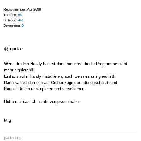
Registriert seit: Apr 2009
Themen:
83
Beiträge:
441
Bewertung:
0
@ gorkie
Wenn du dein Handy hackst dann brauchst du die Programme nicht
mehr signieren!!!
Einfach aufm Handy installieren, auch wenn es unsigned ist!!
Dann kannst du noch auf Ordner zugreifen, die geschützt sind.
Kannst Datein reinkopieren und verschieben.
Hoffe mal das ich nichts vergessen habe.
Mfg
[CENTER]