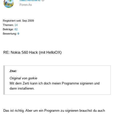
Foren As
Registriert seit: Sep 2009
Themen:
14
Beiträge:
82
Bewertung:
0
RE: Nokia S60 Hack (mit HelloOX)
Zitat:
Original von gorkie
Mit dem Zerti kann ich doch meien Programme signieren und
dann installieren.
Das ist richtig. Aber um ein Programm zu signieren brauchst du auch