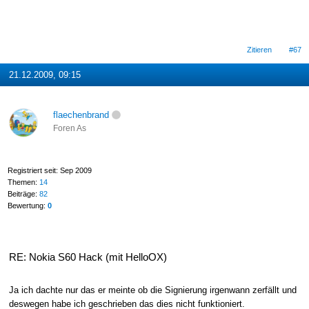
Zitieren
#67
21.12.2009, 09:15
flaechenbrand
Foren As
Registriert seit: Sep 2009
Themen:
14
Beiträge:
82
Bewertung:
0
RE: Nokia S60 Hack (mit HelloOX)
Ja ich dachte nur das er meinte ob die Signierung irgenwann zerfällt und
deswegen habe ich geschrieben das dies nicht funktioniert.