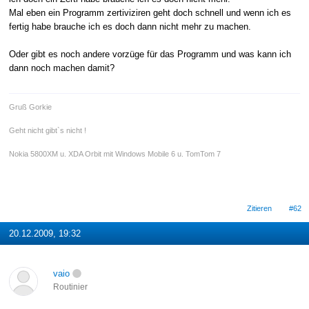
Mal eben ein Programm zertiviziren geht doch schnell und wenn ich es
fertig habe brauche ich es doch dann nicht mehr zu machen.
Oder gibt es noch andere vorzüge für das Programm und was kann ich
dann noch machen damit?
Gruß Gorkie
Geht nicht gibt`s nicht !
Nokia 5800XM u. XDA Orbit mit Windows Mobile 6 u. TomTom 7
Zitieren
#62
20.12.2009, 19:32
vaio
Routinier