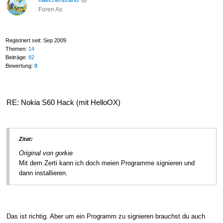
Foren As
Registriert seit: Sep 2009
Themen:
14
Beiträge:
82
Bewertung:
0
RE: Nokia S60 Hack (mit HelloOX)
Zitat:
Original von gorkie
Mit dem Zerti kann ich doch meien Programme signieren und
dann installieren.
Das ist richtig. Aber um ein Programm zu signieren brauchst du auch