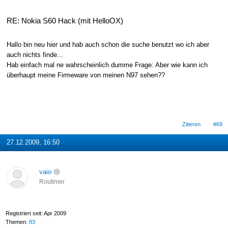
RE: Nokia S60 Hack (mit HelloOX)
Hallo bin neu hier und hab auch schon die suche benutzt wo ich aber
auch nichts finde...
Hab einfach mal ne wahrscheinlich dumme Frage: Aber wie kann ich
überhaupt meine Firmeware von meinen N97 sehen??
Zitieren
#69
27.12.2009, 16:50
vaio
Routinier
Registriert seit: Apr 2009
Themen:
83