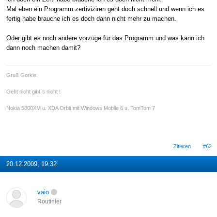
Mal eben ein Programm zertiviziren geht doch schnell und wenn ich es
fertig habe brauche ich es doch dann nicht mehr zu machen.
Oder gibt es noch andere vorzüge für das Programm und was kann ich
dann noch machen damit?
Gruß Gorkie
Geht nicht gibt`s nicht !
Nokia 5800XM u. XDA Orbit mit Windows Mobile 6 u. TomTom 7
Zitieren
#62
20.12.2009, 19:32
vaio
Routinier