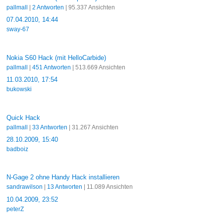
pallmall
|
2 Antworten
| 95.337 Ansichten
07.04.2010, 14:44
sway-67
Nokia S60 Hack (mit HelloCarbide)
pallmall
|
451 Antworten
| 513.669 Ansichten
11.03.2010, 17:54
bukowski
Quick Hack
pallmall
|
33 Antworten
| 31.267 Ansichten
28.10.2009, 15:40
badboiz
N-Gage 2 ohne Handy Hack installieren
sandrawilson
|
13 Antworten
| 11.089 Ansichten
10.04.2009, 23:52
peterZ