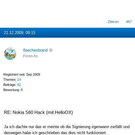
Zitieren
#67
21.12.2009, 09:15
flaechenbrand
Foren As
Registriert seit: Sep 2009
Themen:
14
Beiträge:
82
Bewertung:
0
RE: Nokia S60 Hack (mit HelloOX)
Ja ich dachte nur das er meinte ob die Signierung irgenwann zerfällt und
deswegen habe ich geschrieben das dies nicht funktioniert.