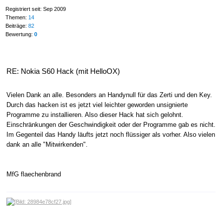
Registriert seit: Sep 2009
Themen:
14
Beiträge:
82
Bewertung:
0
RE: Nokia S60 Hack (mit HelloOX)
Vielen Dank an alle. Besonders an Handynull für das Zerti und den Key.
Durch das hacken ist es jetzt viel leichter geworden unsignierte
Programme zu installieren. Also dieser Hack hat sich gelohnt.
Einschränkungen der Geschwindigkeit oder der Programme gab es nicht.
Im Gegenteil das Handy läufts jetzt noch flüssiger als vorher. Also vielen
dank an alle "Mitwirkenden".
MfG flaechenbrand