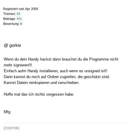
Registriert seit: Apr 2009
Themen:
83
Beiträge:
441
Bewertung:
0
@ gorkie
Wenn du dein Handy hackst dann brauchst du die Programme nicht
mehr signieren!!!
Einfach aufm Handy installieren, auch wenn es unsigned ist!!
Dann kannst du noch auf Ordner zugreifen, die geschützt sind.
Kannst Datein reinkopieren und verschieben.
Hoffe mal das ich nichts vergessen habe.
Mfg
[CENTER]