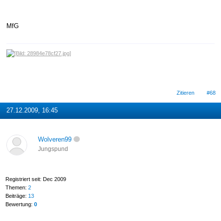
MfG
Zitieren
#68
27.12.2009, 16:45
Wolveren99
Jungspund
Registriert seit: Dec 2009
Themen:
2
Beiträge:
13
Bewertung:
0