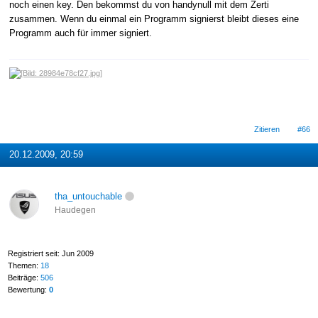
noch einen key. Den bekommst du von handynull mit dem Zerti
zusammen. Wenn du einmal ein Programm signierst bleibt dieses eine
Programm auch für immer signiert.
Zitieren
#66
20.12.2009, 20:59
tha_untouchable
Haudegen
Registriert seit: Jun 2009
Themen:
18
Beiträge:
506
Bewertung:
0