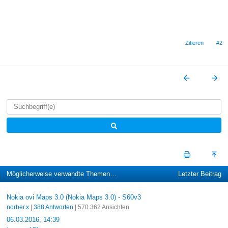
Zitieren
#2
Möglicherweise verwandte Themen…
Letzter Beitrag
Nokia ovi Maps 3.0 (Nokia Maps 3.0) - S60v3
norber.x
|
388 Antworten
| 570.362 Ansichten
06.03.2016, 14:39