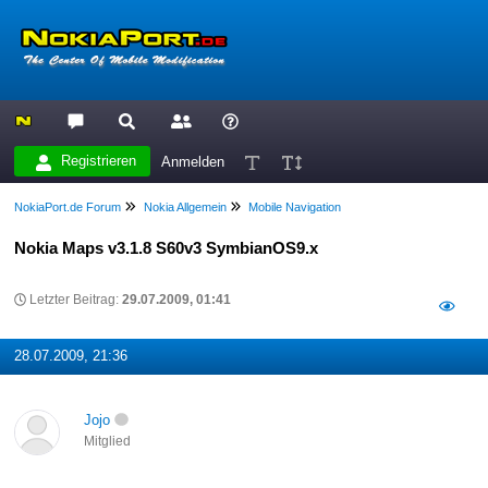
Registrieren
Anmelden
NokiaPort.de Forum
Nokia Allgemein
Mobile Navigation
Nokia Maps v3.1.8 S60v3 SymbianOS9.x
Letzter Beitrag:
29.07.2009, 01:41
28.07.2009, 21:36
Jojo
Mitglied