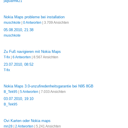
jaguarmk21
Nokia Maps probleme bei installation
muschkote
|
0 Antworten
| 3.709 Ansichten
05.08.2010, 21:38
muschkote
Zu Fuß navigieren mit Nokia Maps
T-fix
|
6 Antworten
| 8.567 Ansichten
23.07.2010, 08:52
T-fix
Nokia Maps 3.0-unzufiredenheitsgarantie bei N95 8GB
B_Tek95
|
5 Antworten
| 7.033 Ansichten
03.07.2010, 19:10
B_Tek95
Ovi Karten oder Nokia maps
mn28
|
2 Antworten
| 5.241 Ansichten