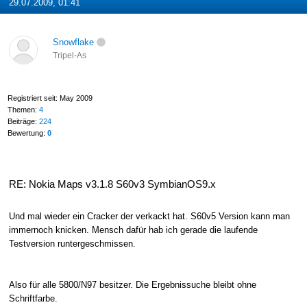
29.07.2009, 01:41
Snowflake
Tripel-As
Registriert seit: May 2009
Themen:
4
Beiträge:
224
Bewertung:
0
RE: Nokia Maps v3.1.8 S60v3 SymbianOS9.x
Und mal wieder ein Cracker der verkackt hat. S60v5 Version kann man
immernoch knicken. Mensch dafür hab ich gerade die laufende
Testversion runtergeschmissen.
Also für alle 5800/N97 besitzer. Die Ergebnissuche bleibt ohne
Schriftfarbe.