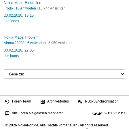
Nokia Maps Einstellen
Frodo
|
10 Antworten
| 10.744 Ansichten
20.02.2010, 19:15
JoeJones
Nokia Maps Problem!
Airmax28931
|
6 Antworten
| 5.950 Ansichten
08.02.2010, 22:35
der-hamster
Foren-Team
Archiv-Modus
RSS-Synchronisation
Alle Foren als gelesen markieren
W E R N I C K E
© 2026 NokiaPort.de,
Alle Rechte vorbehalten /
All rights reserved.