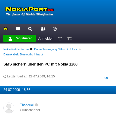
Registrieren
Anmelden
NokiaPort.de Forum
Datenübertragung / Flash / Unlock
Datenkabel / Bluetooth / Infrarot
SMS sichern über den PC mit Nokia 1208
Letzter Beitrag:
28.07.2009, 16:15
24.07.2009, 18:56
Thanquol
Grünschnabel