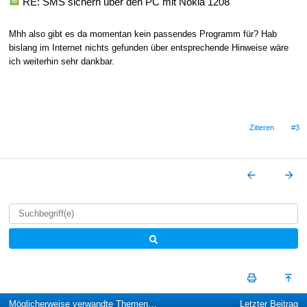
RE: SMS sichern über den PC mit Nokia 1208
Mhh also gibt es da momentan kein passendes Programm für? Hab
bislang im Internet nichts gefunden über entsprechende Hinweise wäre
ich weiterhin sehr dankbar.
Zitieren
#3
Möglicherweise verwandte Themen…
Letzter Beitrag