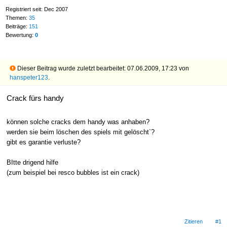
Registriert seit: Dec 2007
Themen:
35
Beiträge:
151
Bewertung:
0
Dieser Beitrag wurde zuletzt bearbeitet: 07.06.2009, 17:23 von
hanspeter123
.
Crack fürs handy
können solche cracks dem handy was anhaben?
werden sie beim löschen des spiels mit gelöscht`?
gibt es garantie verluste?
BItte drigend hilfe
(zum beispiel bei resco bubbles ist ein crack)
Zitieren
#1