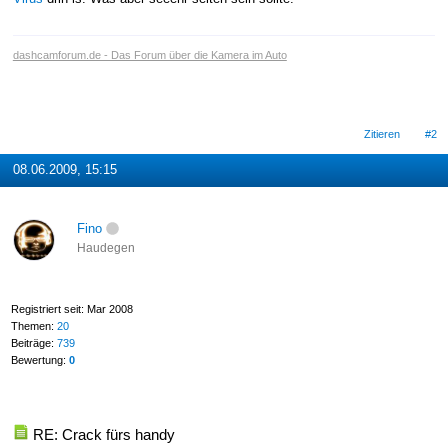
dashcamforum.de - Das Forum über die Kamera im Auto
Zitieren
#2
08.06.2009, 15:15
Fino
Haudegen
Registriert seit: Mar 2008
Themen:
20
Beiträge:
739
Bewertung:
0
RE: Crack fürs handy