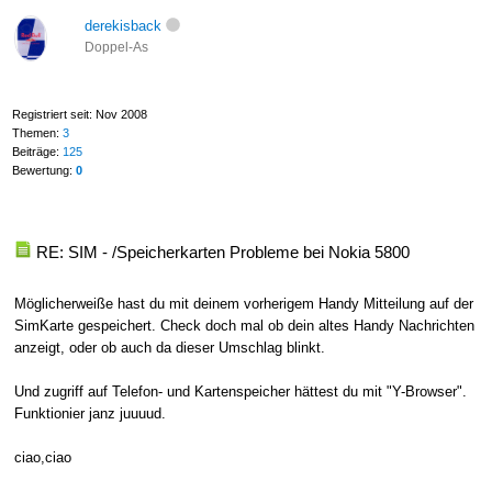
derekisback
Doppel-As
Registriert seit: Nov 2008
Themen:
3
Beiträge:
125
Bewertung:
0
RE: SIM - /Speicherkarten Probleme bei Nokia 5800
Möglicherweiße hast du mit deinem vorherigem Handy Mitteilung auf der
SimKarte gespeichert. Check doch mal ob dein altes Handy Nachrichten
anzeigt, oder ob auch da dieser Umschlag blinkt.
Und zugriff auf Telefon- und Kartenspeicher hättest du mit "Y-Browser".
Funktionier janz juuuud.
ciao,ciao