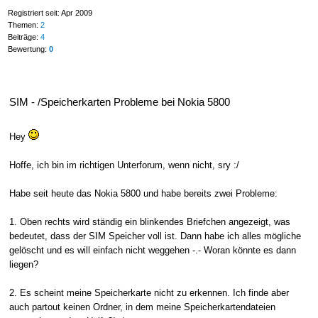
Registriert seit: Apr 2009
Themen:
2
Beiträge:
4
Bewertung:
0
SIM - /Speicherkarten Probleme bei Nokia 5800
Hey
Hoffe, ich bin im richtigen Unterforum, wenn nicht, sry :/
Habe seit heute das Nokia 5800 und habe bereits zwei Probleme:
1. Oben rechts wird ständig ein blinkendes Briefchen angezeigt, was
bedeutet, dass der SIM Speicher voll ist. Dann habe ich alles mögliche
gelöscht und es will einfach nicht weggehen -.- Woran könnte es dann
liegen?
2. Es scheint meine Speicherkarte nicht zu erkennen. Ich finde aber
auch partout keinen Ordner, in dem meine Speicherkartendateien