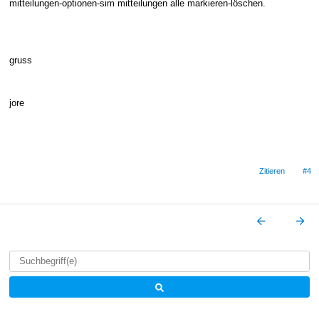
mitteilungen-optionen-sim mitteilungen alle markieren-löschen.
gruss
jore
Zitieren
#4