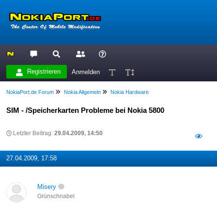
Registrieren
Anmelden
NokiaPort.de Forum
Nokia Allgemein
Nokia Hardware
SIM - /Speicherkarten Probleme bei Nokia 5800
Letzter Beitrag:
29.04.2009, 14:50
27.04.2009, 17:58
Misery
Grünschnabel