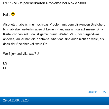
RE: SIM - /Speicherkarten Probleme bei Nokia 5800
Hallo
Also jetzt habe ich nur noch das Problem mit dem blinkenden Briefchen.
Ich hab aber weiterhin absolut keinen Plan, was ich da auf meiner Sim-
Karte löschen soll.. da ist garnix drauf. Weder SMS, noch irgendwas
anderes, außer halt die Kontakte. Aber das sind auch nicht so viele, als
dass der Speicher voll wäre Oo
Weiß jemand vllt. was? :/
LG
M.
Zitieren
#2
29.04.2009, 02:20