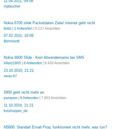
11.04.2011, 09:08
mgtaucher
Nokia 6700 slide Packetdaten Ziele/ internet geht nicht
teido
|
1 Antworten
| 5.127 Ansichten
07.02.2011, 10:09
Bernhardt
Nokia 6600 Slide - Kein Absendername bei SMS
Hilary1805
|
8 Antworten
| 8.420 Ansichten
23.10.2010, 21:21
sway-67
5800 geht nicht mehr an
pampam
|
6 Antworten
| 7.953 Ansichten
11.10.2010, 21:21
funshopper_de
N5800: Standart Email Prog. funktioniert nicht mehr, was tun?