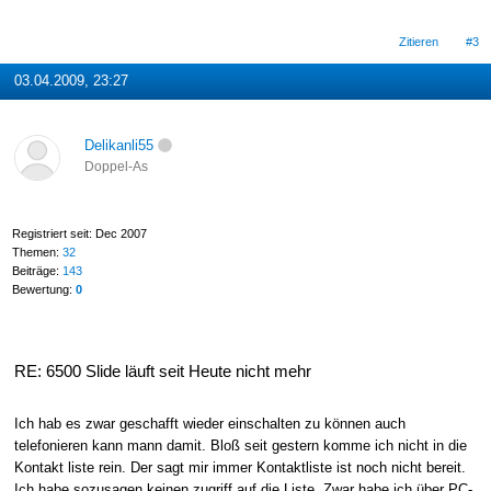
Zitieren
#3
03.04.2009, 23:27
Delikanli55
Doppel-As
Registriert seit: Dec 2007
Themen:
32
Beiträge:
143
Bewertung:
0
RE: 6500 Slide läuft seit Heute nicht mehr
Ich hab es zwar geschafft wieder einschalten zu können auch
telefonieren kann mann damit. Bloß seit gestern komme ich nicht in die
Kontakt liste rein. Der sagt mir immer Kontaktliste ist noch nicht bereit.
Ich habe sozusagen keinen zugriff auf die Liste. Zwar habe ich über PC-