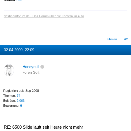
dashcamforum.de - Das Forum über die Kamera im Auto
Zitieren
#2
02.04.2009, 22:09
Handynull
Foren Gott
Registriert seit: Sep 2008
Themen:
74
Beiträge:
2.063
Bewertung:
0
RE: 6500 Slide läuft seit Heute nicht mehr