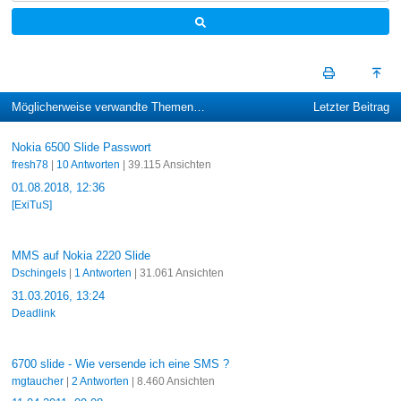
Möglicherweise verwandte Themen…
Letzter Beitrag
Nokia 6500 Slide Passwort
fresh78
|
10 Antworten
| 39.115 Ansichten
01.08.2018, 12:36
[ExiTuS]
MMS auf Nokia 2220 Slide
Dschingels
|
1 Antworten
| 31.061 Ansichten
31.03.2016, 13:24
Deadlink
6700 slide - Wie versende ich eine SMS ?
mgtaucher
|
2 Antworten
| 8.460 Ansichten