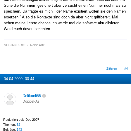
Suite die Nummern gesichert aber versucht einen Nummer nochmals zu
speichern. Da fragte es mich " der Name existiert wollen sie den Namen
ersetzen " Also die Kontakte sind doch da aber nicht griffbereit. Mal
sehen meine Letzte chance ich werde mal die software aktualisieren.
Werd euch davon berichten.
NOKIA N95 8GB , Nokia Arte
Zitieren
#4
04.04.2009, 00:44
Delikanli55
Doppel-As
Registriert seit: Dec 2007
Themen:
32
Beiträge:
143