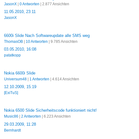
JasonX
|
0 Antworten
| 2.877 Ansichten
11.05.2010, 23:11
JasonX
6600i Slide Nach Softwareupdate alle SMS weg
ThomasOB
|
10 Antworten
| 9.785 Ansichten
03.05.2010, 16:08
patatkopp
Nokia 6600i Slide
Universum48
|
1 Antworten
| 4.614 Ansichten
12.10.2009, 15:19
[ExiTuS]
Nokia 6500 Slide Sicherheitscode funktioniert nicht!
Music86
|
2 Antworten
| 6.223 Ansichten
29.03.2009, 11:28
Bernhardt