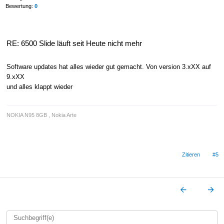
Bewertung:
0
RE: 6500 Slide läuft seit Heute nicht mehr
Software updates hat alles wieder gut gemacht. Von version 3.xXX auf
9.xXX
und alles klappt wieder
NOKIA N95 8GB , Nokia Arte
Zitieren
#5