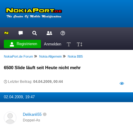
Registrieren
Anmelden
NokiaPort.de Forum
Nokia Allgemein
Nokia BB5
6500 Slide läuft seit Heute nicht mehr
Letzter Beitrag:
04.04.2009, 00:44
02.04.2009, 19:47
Delikanli55
Doppel-As