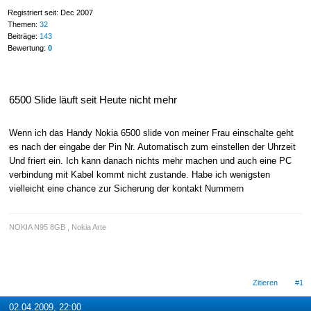
Registriert seit: Dec 2007
Themen:
32
Beiträge:
143
Bewertung:
0
6500 Slide läuft seit Heute nicht mehr
Wenn ich das Handy Nokia 6500 slide von meiner Frau einschalte geht
es nach der eingabe der Pin Nr. Automatisch zum einstellen der Uhrzeit
Und friert ein. Ich kann danach nichts mehr machen und auch eine PC
verbindung mit Kabel kommt nicht zustande. Habe ich wenigsten
vielleicht eine chance zur Sicherung der kontakt Nummern
NOKIA N95 8GB , Nokia Arte
Zitieren
#1
02.04.2009, 22:00