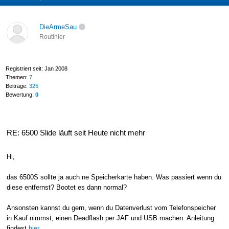
DieArmeSau
Routinier
Registriert seit: Jan 2008
Themen:
7
Beiträge:
325
Bewertung:
0
RE: 6500 Slide läuft seit Heute nicht mehr
Hi,
das 6500S sollte ja auch ne Speicherkarte haben. Was passiert wenn du
diese entfernst? Bootet es dann normal?
Ansonsten kannst du gern, wenn du Datenverlust vom Telefonspeicher
in Kauf nimmst, einen Deadflash per JAF und USB machen. Anleitung
findest
hier