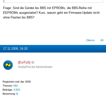
Frage: Sind die Geräte bis BB5 mit EPROMs, die BB5-Reihe mit
EEPROMs ausgestattet? Kurz, warum geht ein Firmware-Update nicht
ohne Flasher bis BB5?
Zitieren
#3
17.11.2008, 16:20
[ExiTuS]
NokiaPort.de Administrator
Registriert seit: Apr 2006
Themen:
682
Beiträge:
3.829
Bewertung:
0