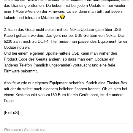
das Branding entfernen. Du bekommst bei jedem Update immer wieder
eine T-Mobile-Version der Firmware. Es sei denn man trifft auf seeehr
kulante und tolerante Mitarbeiter
2. kann das Gerät nicht selbst mittels Nokia Updater (also über USB-
Kabel) geflasht werden. Das geht nur bei BB5-Geräten von Nokia. Das
6230 zählt noch zu DCT-4. Hier muss man passendes Equipment für ein
Update nutzen.
Und bei einem eigenem Update mittels USB kann man vorher den
Product Code des Geräts ändern, so dass man dem Updater ein
'anderes Telefon' (nämlich ungebrandet) vortäuscht und eine freie
Firmware bekommt.
Abhilfe würde nur eigenes Equipment schaffen. Sprich eine Flasher-Box,
mit der du selbst nach eigenem belieben flashen kannst. Ob es sich bei
einem Kostenpunkt von >=150 Euro für ein Gerät lohnt, ist die andere
Frage...
[ExiTuS]
Webmaster / Administrator