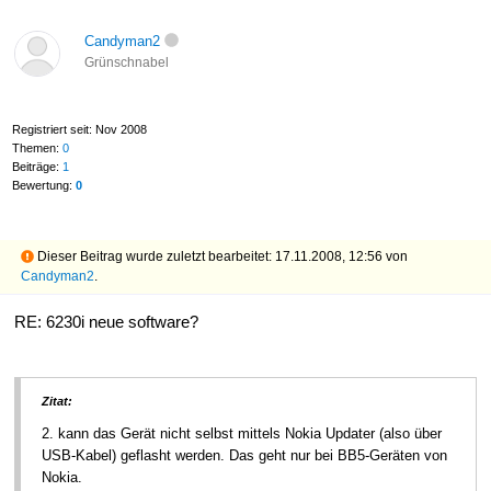
Candyman2
Grünschnabel
Registriert seit: Nov 2008
Themen:
0
Beiträge:
1
Bewertung:
0
Dieser Beitrag wurde zuletzt bearbeitet: 17.11.2008, 12:56 von
Candyman2
.
RE: 6230i neue software?
Zitat:
2. kann das Gerät nicht selbst mittels Nokia Updater (also über
USB-Kabel) geflasht werden. Das geht nur bei BB5-Geräten von
Nokia.