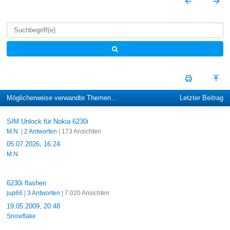
Möglicherweise verwandte Themen…
Letzter Beitrag
SIM Unlock für Nokia 6230i
M.N.
|
2 Antworten
| 173 Ansichten
05.07.2026, 16:24
M.N.
6230i flashen
jup66
|
3 Antworten
| 7.020 Ansichten
19.05.2009, 20:48
Snowflake