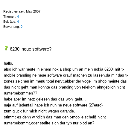
Registriert seit: May 2007
Themen:
4
Beiträge:
4
Bewertung:
0
6230i neue software?
hallo,
also ich war heute in einem nokia shop um an mein nokia 6230i mit t-
mobile branding ne neue software drauf machen zu lassen,da mir das t-
zones zeichen im menü total nervt.abber der vogel im shop meinte,das
das nicht geht man könnte das branding von telekom ähngeblich nicht
runterbekommen??
habe aber im netz gelesen das das wohl geht...
naja auf jedenfall habe ich nun ne neue software (27euro)
zum glück für mich nicht wegen garantie.
stimmt es denn wirklich das man den t-mobile scheiß nicht
runterbekommt,oder stellte sich der typ nur blöd an?