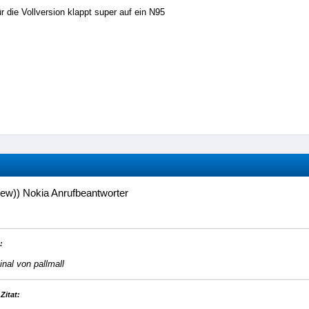
r die Vollversion klappt super auf ein N95
ew)) Nokia Anrufbeantworter
:
inal von pallmall
Zitat: