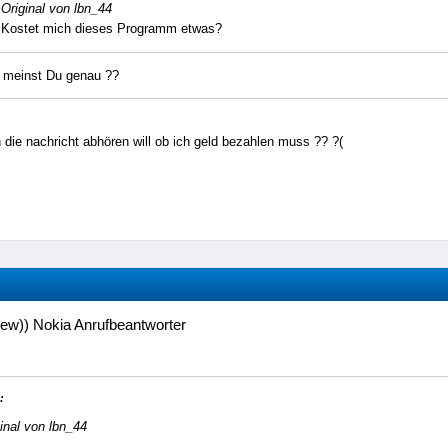
Original von lbn_44
Kostet mich dieses Programm etwas?
 meinst Du genau ??
 die nachricht abhören will ob ich geld bezahlen muss ?? ?(
ew)) Nokia Anrufbeantworter
:
inal von lbn_44