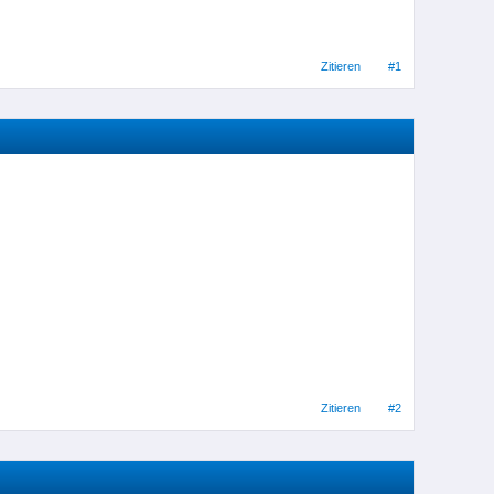
Zitieren
#1
Zitieren
#2