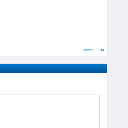
Zitieren
#4