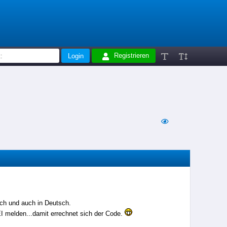
Registrieren
ach und auch in Deutsch.
MEI melden...damit errechnet sich der Code.