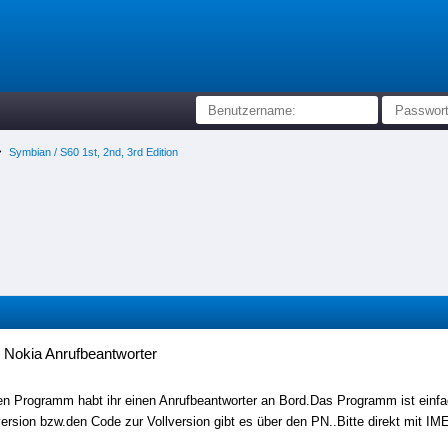
Symbian / S60 1st, 2nd, 3rd Edition
 Nokia Anrufbeantworter
en Programm habt ihr einen Anrufbeantworter an Bord.Das Programm ist einf
version bzw.den Code zur Vollversion gibt es über den PN..Bitte direkt mit I