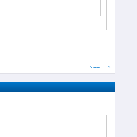
Zitieren
#5