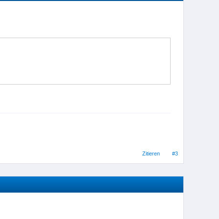
Zitieren
#3