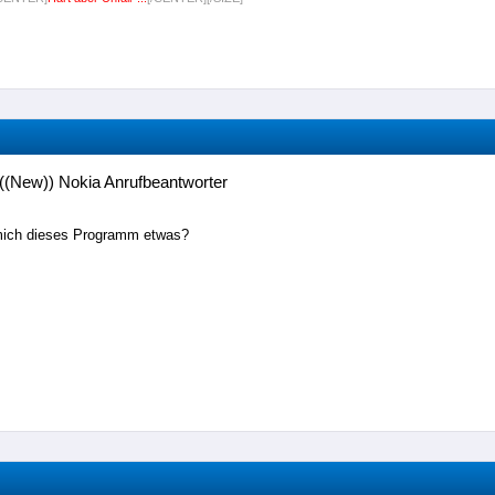
((New)) Nokia Anrufbeantworter
mich dieses Programm etwas?