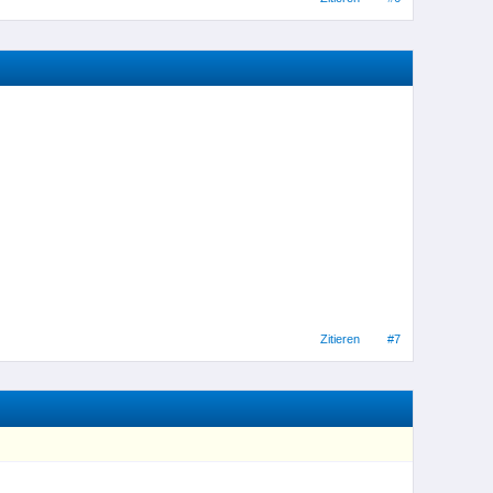
Zitieren
#7