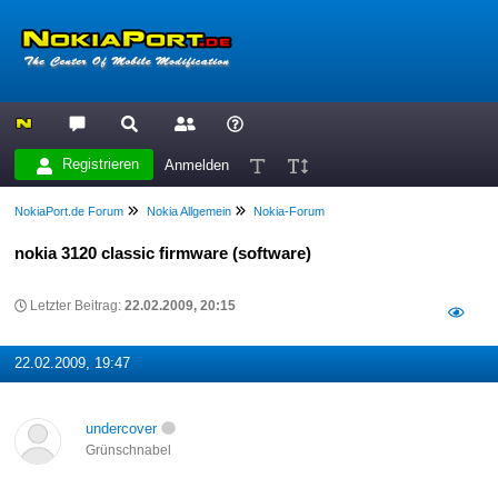
Registrieren
Anmelden
NokiaPort.de Forum
Nokia Allgemein
Nokia-Forum
nokia 3120 classic firmware (software)
Letzter Beitrag:
22.02.2009, 20:15
22.02.2009, 19:47
undercover
Grünschnabel