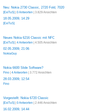
Neu: Nokia 2730 Classic, 2720 Fold, 7020
[ExiTuS]
|
0 Antworten
| 3.829 Ansichten
18.05.2009, 14:29
[ExiTuS]
Neues Nokia 6216 Classic mit NFC
[ExiTuS]
|
4 Antworten
| 4.505 Ansichten
02.05.2009, 21:06
NokiaGuy
Nokia 6600 Slide Software?
Fino
|
4 Antworten
| 3.772 Ansichten
28.03.2009, 12:54
Fino
Vorgestellt: Nokia 6720 Classic
[ExiTuS]
|
0 Antworten
| 2.446 Ansichten
16.02.2009, 14:44