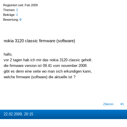
Registriert seit: Feb 2009
Themen:
2
Beiträge:
2
Bewertung:
0
nokia 3120 classic firmware (software)
hallo,
vor 2 tagen hab ich mir das nokia 3120 classic geholt.
die firmware version ist 09.41 vom november 2008.
gibt es denn eine seite wo man sich erkundigen kann,
welche firmware (software) die aktuelle ist ?
Zitieren
#1
22.02.2009, 20:15