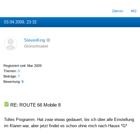
Zitieren
#82
03.04.2009, 23:32
StevenKing
Grünschnabel
Registriert seit: Mar 2009
Themen:
0
Beiträge:
7
Bewertung:
0
RE: ROUTE 66 Mobile 8
Tolles Programm. Hat zwar etwas gedauert, bis ich über alle Einstellung
im Klaren war, aber jetzt findet es schon ohne mich nach Hause *G*