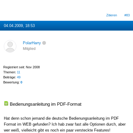
Zitieren
#83
04.04.2009, 18:53
PolarHarry
Mitglied
Registriert seit: Nov 2008
Themen:
11
Beiträge:
49
Bewertung:
0
Bedienungsanleitung im PDF-Format
Hat denn schon jemand die deutsche Bedienungsanleitung im PDF
Format im WEB gefunden? Ich hab zwar fast alle Optionen durch, aber
wer weiß, vielleicht gibt es noch ein paar versteckte Features!