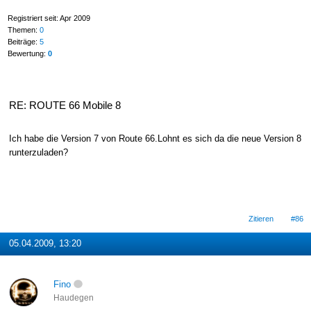
Registriert seit: Apr 2009
Themen:
0
Beiträge:
5
Bewertung:
0
RE: ROUTE 66 Mobile 8
Ich habe die Version 7 von Route 66.Lohnt es sich da die neue Version 8
runterzuladen?
Zitieren
#86
05.04.2009, 13:20
Fino
Haudegen