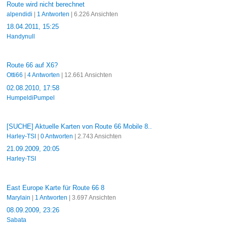
Route wird nicht berechnet
alpendidi
|
1 Antworten
| 6.226 Ansichten
18.04.2011, 15:25
Handynull
Route 66 auf X6?
Otti66
|
4 Antworten
| 12.661 Ansichten
02.08.2010, 17:58
HumpeldiPumpel
[SUCHE] Aktuelle Karten von Route 66 Mobile 8..
Harley-TSI
|
0 Antworten
| 2.743 Ansichten
21.09.2009, 20:05
Harley-TSI
East Europe Karte für Route 66 8
Marylain
|
1 Antworten
| 3.697 Ansichten
08.09.2009, 23:26
Sabata