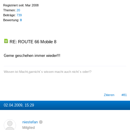
Registriert seit: Mar 2008
Themen:
20
Beiträge:
739
Bewertung:
0
RE: ROUTE 66 Mobile 8
Gerne geschehen immer wieder!!!
Wissen ist Macht,garnicht´s wissen macht auch nicht´s oder!?
Zitieren
#81
02.04.2009, 15:29
niestefan
Mitglied