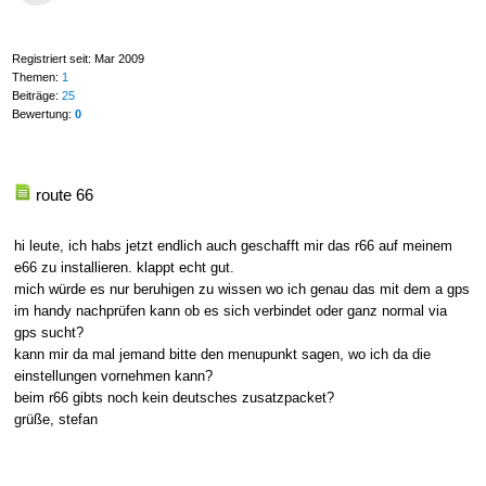
Registriert seit: Mar 2009
Themen:
1
Beiträge:
25
Bewertung:
0
route 66
hi leute, ich habs jetzt endlich auch geschafft mir das r66 auf meinem
e66 zu installieren. klappt echt gut.
mich würde es nur beruhigen zu wissen wo ich genau das mit dem a gps
im handy nachprüfen kann ob es sich verbindet oder ganz normal via
gps sucht?
kann mir da mal jemand bitte den menupunkt sagen, wo ich da die
einstellungen vornehmen kann?
beim r66 gibts noch kein deutsches zusatzpacket?
grüße, stefan