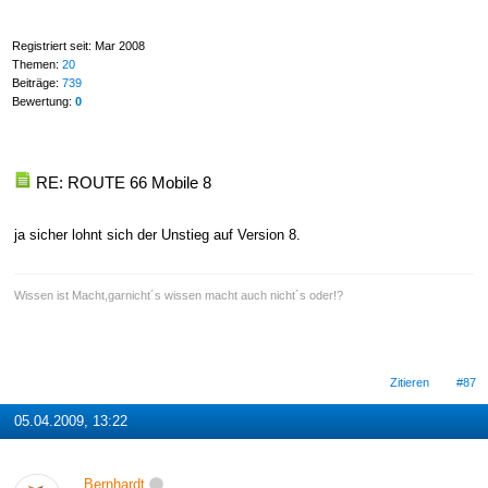
Registriert seit: Mar 2008
Themen:
20
Beiträge:
739
Bewertung:
0
RE: ROUTE 66 Mobile 8
ja sicher lohnt sich der Unstieg auf Version 8.
Wissen ist Macht,garnicht´s wissen macht auch nicht´s oder!?
Zitieren
#87
05.04.2009, 13:22
Bernhardt