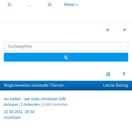
11
…
15
Weiter »
Möglicherweise verwandte Themen…
Letzter Beitrag
ovi karten - wie route simulieren (n8)
derbayer
|
2 Antworten
| 6.880 Ansichten
22.04.2011, 19:34
UncleSam