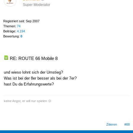
Super Moderator
Registriert seit: Sep 2007
Themen:
74
Beiträge:
4.194
Bewertung:
0
RE: ROUTE 66 Mobile 8
und wieso lohnt sich der Umstieg?
Was ist bei der 8er besser als bei der 7er?
hast Du da Erfahrungswerte?
keine Angst, er will nur spielen :D
Zitieren
#88