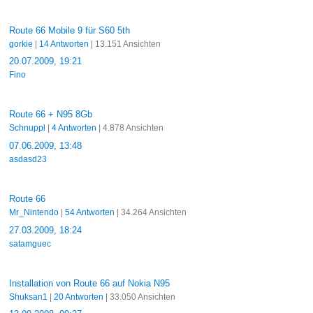
Route 66 Mobile 9 für S60 5th
gorkie
|
14 Antworten
| 13.151 Ansichten
20.07.2009, 19:21
Fino
Route 66 + N95 8Gb
Schnuppl
|
4 Antworten
| 4.878 Ansichten
07.06.2009, 13:48
asdasd23
Route 66
Mr_Nintendo
|
54 Antworten
| 34.264 Ansichten
27.03.2009, 18:24
satamguec
Installation von Route 66 auf Nokia N95
Shuksan1
|
20 Antworten
| 33.050 Ansichten