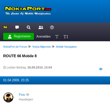
Registrieren
Anmelden
NokiaPort.de Forum
Nokia Allgemein
Mobile Navigation
ROUTE 66 Mobile 8
Letzter Beitrag:
26.09.2010, 15:04
01.04.2009, 23:25
Fino
Haudegen