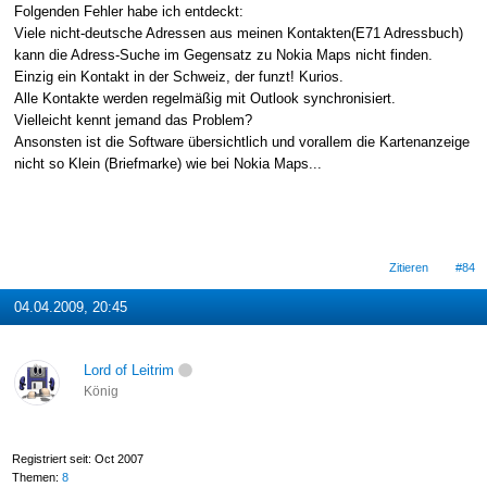
Folgenden Fehler habe ich entdeckt:
Viele nicht-deutsche Adressen aus meinen Kontakten(E71 Adressbuch)
kann die Adress-Suche im Gegensatz zu Nokia Maps nicht finden.
Einzig ein Kontakt in der Schweiz, der funzt! Kurios.
Alle Kontakte werden regelmäßig mit Outlook synchronisiert.
Vielleicht kennt jemand das Problem?
Ansonsten ist die Software übersichtlich und vorallem die Kartenanzeige
nicht so Klein (Briefmarke) wie bei Nokia Maps...
Zitieren
#84
04.04.2009, 20:45
Lord of Leitrim
König
Registriert seit: Oct 2007
Themen:
8