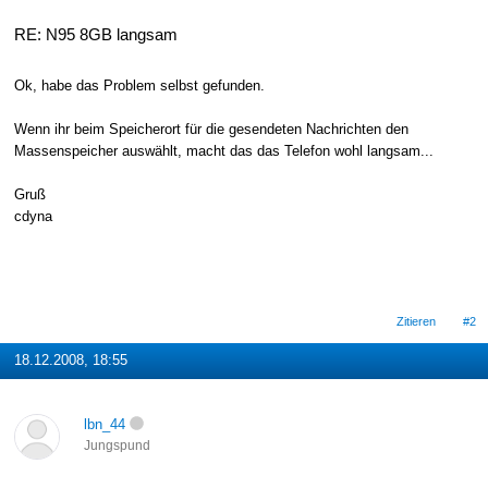
RE: N95 8GB langsam
Ok, habe das Problem selbst gefunden.
Wenn ihr beim Speicherort für die gesendeten Nachrichten den
Massenspeicher auswählt, macht das das Telefon wohl langsam...
Gruß
cdyna
Zitieren
#2
18.12.2008, 18:55
lbn_44
Jungspund