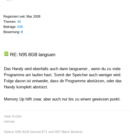
Registriert seit: Mar 2008
Themen:
46
Beiträge:
938
Bewertung:
0
RE: N95 8GB langsam
Das Handy wird ebenfalls auch dann langsamer , wenn du zu viele
Programme am laufen hast. Somit der Speicher auch weniger wird.
Folge davon ist entweder, dass dir Programme abstürzen, oder das
Handy komplett abstürzt.
Memory Up hilft zwar, aber auch nur bis zu einem gewissen punkt.
Viele Grüße
Irieman
Stolzer N95 8GB hacked E71 und N97 Black Besitzer