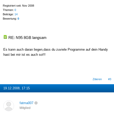
Registriert seit: Nov 2008
Themen:
0
Beiträge:
14
Bewertung:
0
RE: N95 8GB langsam
Es kann auch daran liegen,dass du zuviele Programme auf dein Handy
hast bei mir ist es auch so!!!
Zitieren
#3
19.12.2008, 17:15
fatma007
Mitglied