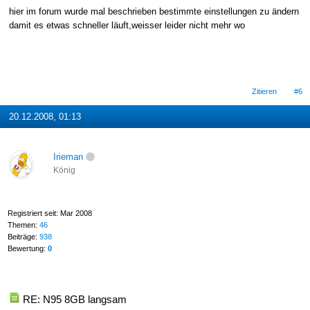
hier im forum wurde mal beschrieben bestimmte einstellungen zu ändern
damit es etwas schneller läuft,weisser leider nicht mehr wo
Zitieren
#6
20.12.2008, 01:13
Irieman
König
Registriert seit: Mar 2008
Themen:
46
Beiträge:
938
Bewertung:
0
RE: N95 8GB langsam