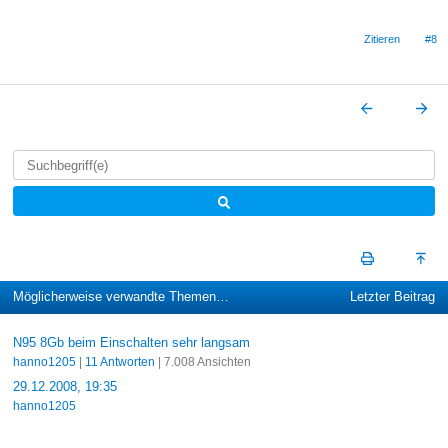
Zitieren
#8
Möglicherweise verwandte Themen…
Letzter Beitrag
N95 8Gb beim Einschalten sehr langsam
hanno1205
|
11 Antworten
| 7.008 Ansichten
29.12.2008, 19:35
hanno1205