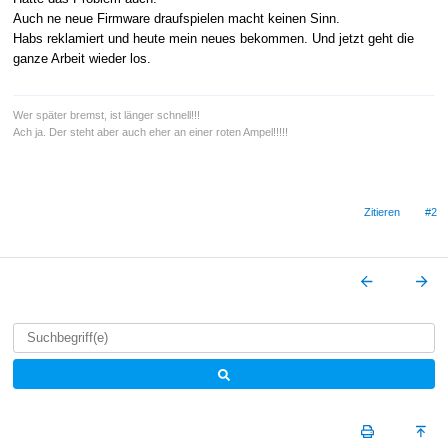
Auch ne neue Firmware draufspielen macht keinen Sinn.
Habs reklamiert und heute mein neues bekommen. Und jetzt geht die
ganze Arbeit wieder los.
Wer später bremst, ist länger schnell!!!
Ach ja. Der steht aber auch eher an einer roten Ampel!!!!!
Zitieren
#2