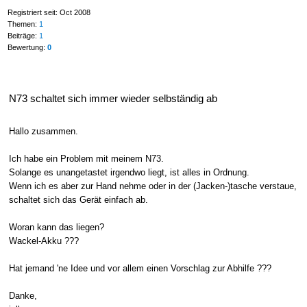
Registriert seit: Oct 2008
Themen:
1
Beiträge:
1
Bewertung:
0
N73 schaltet sich immer wieder selbständig ab
Hallo zusammen.
Ich habe ein Problem mit meinem N73.
Solange es unangetastet irgendwo liegt, ist alles in Ordnung.
Wenn ich es aber zur Hand nehme oder in der (Jacken-)tasche verstaue,
schaltet sich das Gerät einfach ab.
Woran kann das liegen?
Wackel-Akku ???
Hat jemand 'ne Idee und vor allem einen Vorschlag zur Abhilfe ???
Danke,