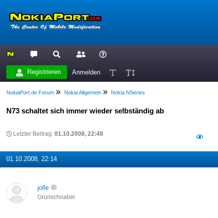
Registrieren
Anmelden
NokiaPort.de Forum
Nokia Allgemein
Nokia NSeries
N73 schaltet sich immer wieder selbständig ab
Letzter Beitrag:
01.10.2008, 22:49
01.10.2008, 22:14
jolle
Grünschnabel