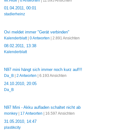
Mr.Hide
|
6 Antworten
| 11.095 Ansichten
01.04.2011, 00:01
stadlerheinz
Ovi meldet immer "Gerät verbinden"
Kalenderblatt
|
0 Antworten
| 2.891 Ansichten
08.02.2011, 13:38
Kalenderblatt
N97 mini hängt sich immer noch kurz auf!!!
Da_B
|
2 Antworten
| 6.193 Ansichten
24.10.2010, 20:05
Da_B
N97 Mini - Akku aufladen schaltet nicht ab
monkey
|
17 Antworten
| 16.597 Ansichten
31.05.2010, 14:47
plastikcity