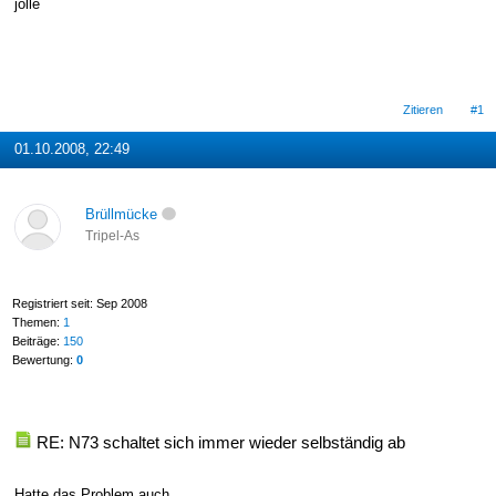
jolle
Zitieren
#1
01.10.2008, 22:49
Brüllmücke
Tripel-As
Registriert seit: Sep 2008
Themen:
1
Beiträge:
150
Bewertung:
0
RE: N73 schaltet sich immer wieder selbständig ab
Hatte das Problem auch.