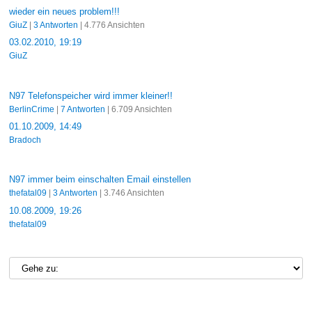
wieder ein neues problem!!!
GiuZ
|
3 Antworten
| 4.776 Ansichten
03.02.2010, 19:19
GiuZ
N97 Telefonspeicher wird immer kleiner!!
BerlinCrime
|
7 Antworten
| 6.709 Ansichten
01.10.2009, 14:49
Bradoch
N97 immer beim einschalten Email einstellen
thefatal09
|
3 Antworten
| 3.746 Ansichten
10.08.2009, 19:26
thefatal09