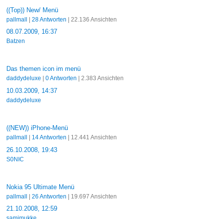
((Top)) New/ Menü
pallmall
|
28 Antworten
| 22.136 Ansichten
08.07.2009, 16:37
Batzen
Das themen icon im menü
daddydeluxe
|
0 Antworten
| 2.383 Ansichten
10.03.2009, 14:37
daddydeluxe
((NEW)) iPhone-Menü
pallmall
|
14 Antworten
| 12.441 Ansichten
26.10.2008, 19:43
S0NIC
Nokia 95 Ultimate Menü
pallmall
|
26 Antworten
| 19.697 Ansichten
21.10.2008, 12:59
samimukke