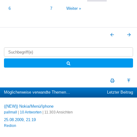
6
7
Weiter »
Möglicherweise verwandte Themen…
Letzter Beitrag
((NEW)) Nokia/Menü/Iphone
pallmall
|
10 Antworten
| 11.303 Ansichten
25.08.2009, 21:19
Redion