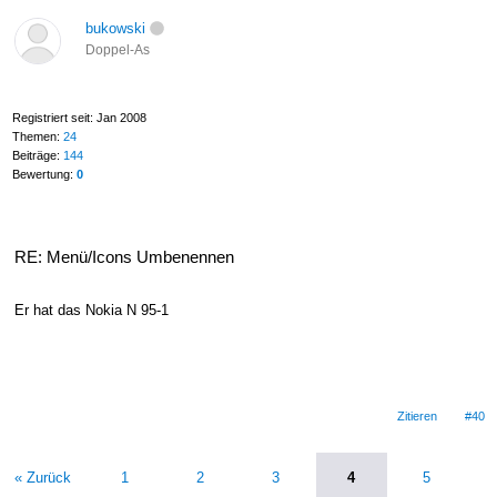
bukowski
Doppel-As
Registriert seit: Jan 2008
Themen:
24
Beiträge:
144
Bewertung:
0
RE: Menü/Icons Umbenennen
Er hat das Nokia N 95-1
Zitieren
#40
« Zurück
1
2
3
4
5