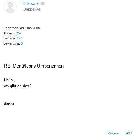
bukowski
Doppel-As
Registriert seit: Jan 2008
Themen:
24
Beiträge:
144
Bewertung:
0
RE: Menü/Icons Umbenennen
Hallo ,
wo gibt es das?
danke
Zitieren
#33