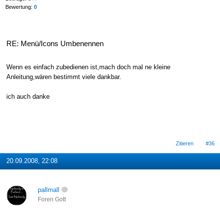
Bewertung:
0
RE: Menü/Icons Umbenennen
Wenn es einfach zubedienen ist,mach doch mal ne kleine
Anleitung,wären bestimmt viele dankbar.
ich auch danke
Zitieren
#36
20.09.2008, 22:08
pallmall
Foren Gott