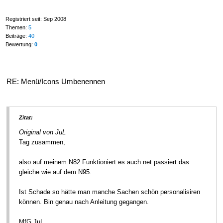
Registriert seit: Sep 2008
Themen:
5
Beiträge:
40
Bewertung:
0
RE: Menü/Icons Umbenennen
Zitat:
Original von JuL
Tag zusammen,
also auf meinem N82 Funktioniert es auch net passiert das
gleiche wie auf dem N95.
Ist Schade so hätte man manche Sachen schön personalisiren
können. Bin genau nach Anleitung gegangen.
MfG JuL