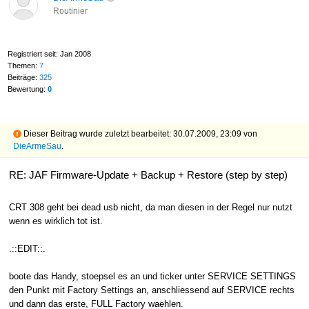
Routinier
Registriert seit: Jan 2008
Themen:
7
Beiträge:
325
Bewertung:
0
Dieser Beitrag wurde zuletzt bearbeitet: 30.07.2009, 23:09 von
DieArmeSau
.
RE: JAF Firmware-Update + Backup + Restore (step by step)
CRT 308 geht bei dead usb nicht, da man diesen in der Regel nur nutzt
wenn es wirklich tot ist.
.::EDIT::.
boote das Handy, stoepsel es an und ticker unter SERVICE SETTINGS
den Punkt mit Factory Settings an, anschliessend auf SERVICE rechts
und dann das erste, FULL Factory waehlen.