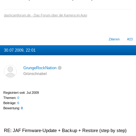
dashcamforum.de - Das Forum über die Kamera im Auto
Zitieren
#23
30.07.2009, 22:01
GrungeRockNation
Grünschnabel
Registriert seit: Jul 2009
Themen:
0
Beiträge:
6
Bewertung:
0
RE: JAF Firmware-Update + Backup + Restore (step by step)