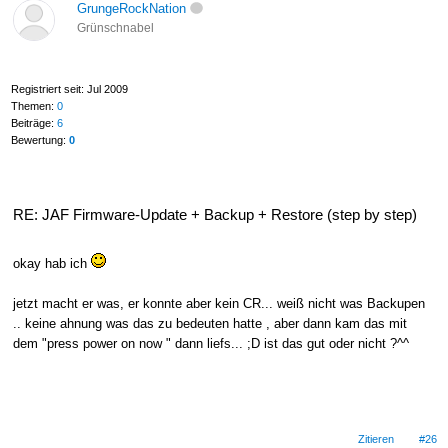
GrungeRockNation
Grünschnabel
Registriert seit: Jul 2009
Themen:
0
Beiträge:
6
Bewertung:
0
RE: JAF Firmware-Update + Backup + Restore (step by step)
okay hab ich
jetzt macht er was, er konnte aber kein CR... weiß nicht was Backupen
.. keine ahnung was das zu bedeuten hatte , aber dann kam das mit
dem "press power on now " dann liefs... ;D ist das gut oder nicht ?^^
Zitieren
#26