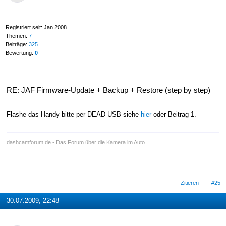
Registriert seit: Jan 2008
Themen:
7
Beiträge:
325
Bewertung:
0
RE: JAF Firmware-Update + Backup + Restore (step by step)
Flashe das Handy bitte per DEAD USB siehe
hier
oder Beitrag 1.
dashcamforum.de - Das Forum über die Kamera im Auto
Zitieren
#25
30.07.2009, 22:48