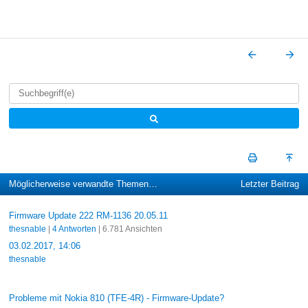
Möglicherweise verwandte Themen…
Letzter Beitrag
Firmware Update 222 RM-1136 20.05.11
thesnable
|
4 Antworten
| 6.781 Ansichten
03.02.2017, 14:06
thesnable
Probleme mit Nokia 810 (TFE-4R) - Firmware-Update?