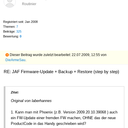
Routinier
Registriert seit: Jan 2008
Themen:
7
Beiträge:
325
Bewertung:
0
Dieser Beitrag wurde zuletzt bearbeitet: 22.07.2009, 12:55 von
DieArmeSau
.
RE: JAF Firmware-Update + Backup + Restore (step by step)
Zitat:
Original von laberhannes
1. Kann man mit Phoenix (z.B. Version 2009.20.10.39068 ) auch
ein FW-Update einer fremden FW machen, OHNE das der neue
ProductCode in das Handy geschrieben wird?