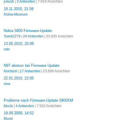
juliusb
|
3 Antworten
| 7.919 Ansichten
18.11.2010, 21:59
Nokia-Museum
Nokia 5800 Firmware-Update
Toerti2279
|
24 Antworten
| 33.935 Ansichten
13.05.2010, 20:09
rato
N97 absturz bei Firmware Update
Nordson
|
17 Antworten
| 23.896 Ansichten
22.01.2010, 22:05
nixe
Probleme nach Firmware-Update 5800XM
Mucki
|
4 Antworten
| 7.502 Ansichten
19.09.2009, 14:52
Mucki