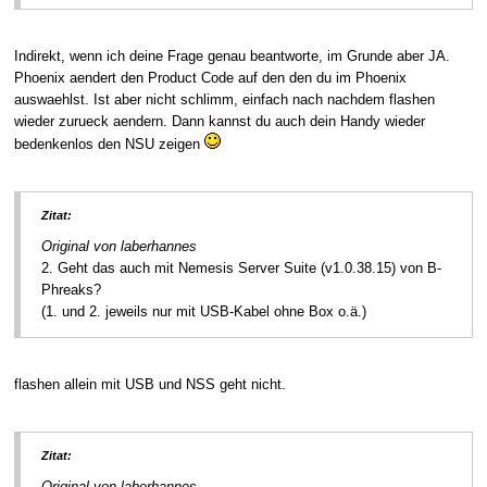
Indirekt, wenn ich deine Frage genau beantworte, im Grunde aber JA.
Phoenix aendert den Product Code auf den den du im Phoenix
auswaehlst. Ist aber nicht schlimm, einfach nach nachdem flashen
wieder zurueck aendern. Dann kannst du auch dein Handy wieder
bedenkenlos den NSU zeigen
Zitat:
Original von laberhannes
2. Geht das auch mit Nemesis Server Suite (v1.0.38.15) von B-
Phreaks?
(1. und 2. jeweils nur mit USB-Kabel ohne Box o.ä.)
flashen allein mit USB und NSS geht nicht.
Zitat:
Original von laberhannes