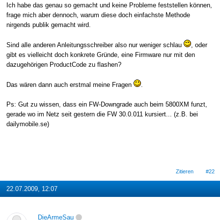
Ich habe das genau so gemacht und keine Probleme feststellen können,
frage mich aber dennoch, warum diese doch einfachste Methode
nirgends publik gemacht wird.
Sind alle anderen Anleitungsschreiber also nur weniger schlau
, oder
gibt es vielleicht doch konkrete Gründe, eine Firmware nur mit den
dazugehörigen ProductCode zu flashen?
Das wären dann auch erstmal meine Fragen
.
Ps: Gut zu wissen, dass ein FW-Downgrade auch beim 5800XM funzt,
gerade wo im Netz seit gestern die FW 30.0.011 kursiert... (z.B. bei
dailymobile.se)
Zitieren
#22
22.07.2009, 12:07
DieArmeSau