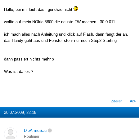
Hallo, bei mir läuft das irgendwie nicht
wollte auf mein NOkia 5800 die neuste FW machen : 30.0.011
ich mach alles nach Anleitung und klick auf Flash, dann fängt der an,
das Handy geht aus und Fenster stehr nur noch Step2 Starting
.................
dann passiert nichts mehr :/
Was ist da los ?
Zitieren
#24
30.07.2009, 22:19
DieArmeSau
Routinier