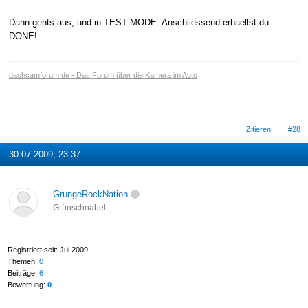
Dann gehts aus, und in TEST MODE. Anschliessend erhaellst du
DONE!
dashcamforum.de - Das Forum über die Kamera im Auto
Zitieren
#28
30.07.2009, 23:37
GrungeRockNation
Grünschnabel
Registriert seit: Jul 2009
Themen:
0
Beiträge:
6
Bewertung:
0