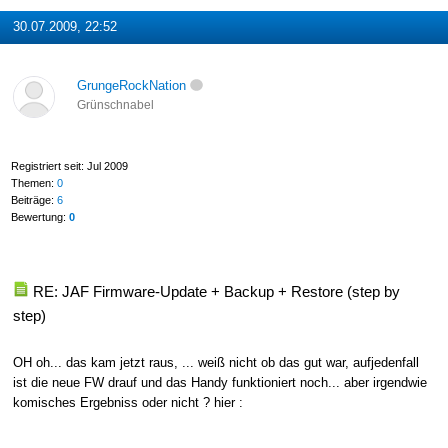
30.07.2009, 22:52
GrungeRockNation
Grünschnabel
Registriert seit: Jul 2009
Themen:
0
Beiträge:
6
Bewertung:
0
RE: JAF Firmware-Update + Backup + Restore (step by
step)
OH oh... das kam jetzt raus, ... weiß nicht ob das gut war, aufjedenfall
ist die neue FW drauf und das Handy funktioniert noch... aber irgendwie
komisches Ergebniss oder nicht ? hier :