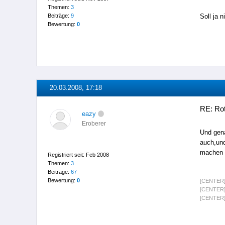
Themen:
3
Beiträge:
9
Soll ja 
Bewertung:
0
20.03.2008, 17:18
RE: Rot
eazy
Eroberer
Und gena
auch,und
machen 
Registriert seit: Feb 2008
Themen:
3
Beiträge:
67
Bewertung:
0
[CENTER]
[CENTER]
[CENTER]