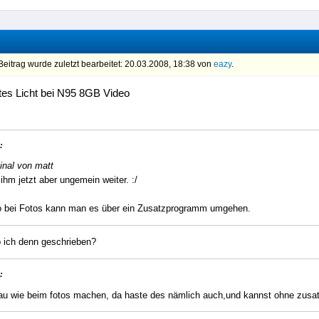
eitrag wurde zuletzt bearbeitet: 20.03.2008, 18:38 von
eazy
.
es Licht bei N95 8GB Video
:
inal von matt
t ihm jetzt aber ungemein weiter. :/
o bei Fotos kann man es über ein Zusatzprogramm umgehen.
 ich denn geschrieben?
:
au wie beim fotos machen, da haste des nämlich auch,und kannst ohne zusatz