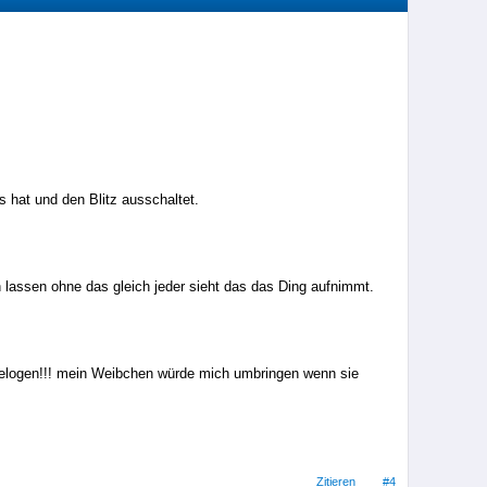
 hat und den Blitz ausschaltet.
 lassen ohne das gleich jeder sieht das das Ding aufnimmt.
 gelogen!!! mein Weibchen würde mich umbringen wenn sie
Zitieren
#4