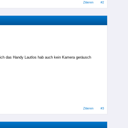
Zitieren
#2
ich das Handy Lautlos hab auch kein Kamera geräusch
Zitieren
#3