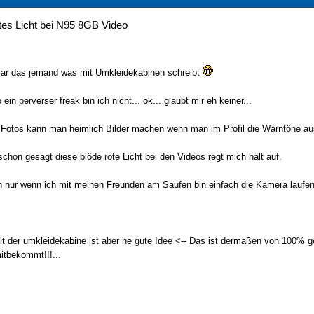
es Licht bei N95 8GB Video
lar das jemand was mit Umkleidekabinen schreibt
ein perverser freak bin ich nicht... ok... glaubt mir eh keiner...
 Fotos kann man heimlich Bilder machen wenn man im Profil die Warntöne aus
schon gesagt diese blöde rote Licht bei den Videos regt mich halt auf.
h nur wenn ich mit meinen Freunden am Saufen bin einfach die Kamera laufen
it der umkleidekabine ist aber ne gute Idee <-- Das ist dermaßen von 100%
tbekommt!!!...