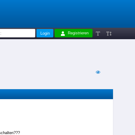
Registrieren
schalten???