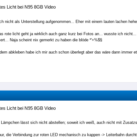
es Licht bei N95 8GB Video
h nicht als Unterstellung aufgenommen... Eher mit einem lauten lachen heh
as rote licht geht ja wirklich auch ganz kurz bei Fotos an... wusste ich nicht
iert... Naja scheint nix gemerkt zu haben die blöde *'+%$§
dem abkleben habe ich mir auch schon überlegt aber das wäre dann immer et
es Licht bei N95 8GB Video
 Lämpchen lässt sich nicht abstellen; soweit ich weiß, auch nicht mit Zusatz
 nur, die Verbindung zur roten LED mechanisch zu kappen -> Leiterbahn durch