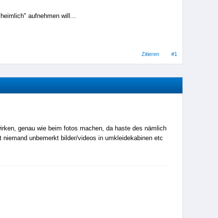
heimlich" aufnehmen will...
Zitieren
#1
rken, genau wie beim fotos machen, da haste des nämlich
 niemand unbemerkt bilder/videos in umkleidekabinen etc