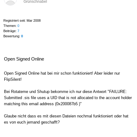
Grünschnabel
Registriert seit: Mar 2008
Themen:
0
Beiträge:
7
Bewertung:
0
Open Signed Online
Open Signed Online hat bei mir schon funktioniert! Aber leider nur
FlipSilent!
Bei Rotateme und Shutup bekomme ich nur diese Antwort "FAILURE:
Submitted .sis file uses a UID that is not allocated to the account holder
matching this email address (0x200087b5 )"
Glaube nicht dass es mit diesen Dateien nochmal funktioniert oder hat
es von euch jemand geschafft?