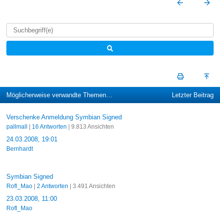
Möglicherweise verwandte Themen…
Letzter Beitrag
Verschenke Anmeldung Symbian Signed
pallmall
|
16 Antworten
| 9.813 Ansichten
24.03.2008, 19:01
Bernhardt
Symbian Signed
Rofl_Mao
|
2 Antworten
| 3.491 Ansichten
23.03.2008, 11:00
Rofl_Mao