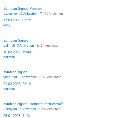
Symbian Signed Problem
exclusive
|
11 Antworten
| 7.401 Ansichten
17.03.2008, 01:22
eazy
Symbian Signed
pallmall
|
3 Antworten
| 3.494 Ansichten
10.02.2008, 19:40
pallmall
symbian signed
yuppi238
|
1 Antworten
| 2.750 Ansichten
01.02.2008, 22:12
pallmall
symbian signed username fehlt wieso?
Azeriyem
|
7 Antworten
| 6.297 Ansichten
06.01.2008, 11:34