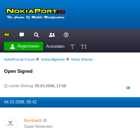
Registrieren
Anmelden
NokiaPort.de Forum
Nokia Allgemein
Nokia NSeries
Open Signed
Letzter Beitrag:
05.03.2008, 17:58
04.03.2008, 00:42
Bernhardt
Super Moderator