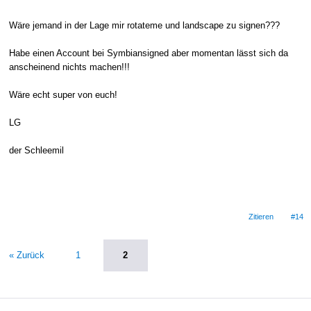
Wäre jemand in der Lage mir rotateme und landscape zu signen???
Habe einen Account bei Symbiansigned aber momentan lässt sich da
anscheinend nichts machen!!!
Wäre echt super von euch!
LG
der Schleemil
Zitieren
#14
« Zurück
1
2