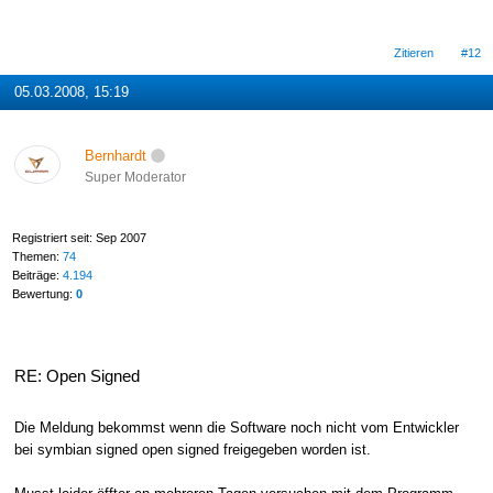
Zitieren
#12
05.03.2008, 15:19
Bernhardt
Super Moderator
Registriert seit: Sep 2007
Themen:
74
Beiträge:
4.194
Bewertung:
0
RE: Open Signed
Die Meldung bekommst wenn die Software noch nicht vom Entwickler
bei symbian signed open signed freigegeben worden ist.